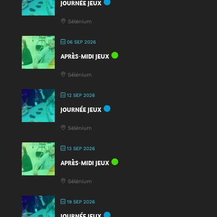
JOURNÉE JEUX
du
Jeu
Sélénium
2025
!
06 SEP 2026
APRÈS-MIDI JEUX
Sélénium
12 SEP 2026
JOURNÉE JEUX
Sélénium
13 SEP 2026
APRÈS-MIDI JEUX
Sélénium
19 SEP 2026
JOURNÉE JEUX