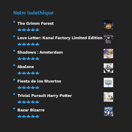
Notre ludothèque
The Grimm Forest
Note
5.00
Love Letter: Kanai Factory Limited Edition
sur 5
Note
5.00
Shadows : Amsterdam
sur 5
Note
5.00
Abalone
sur 5
Note
5.00
Fiesta de los Muertos
sur 5
Note
5.00
Trivial Pursuit Harry Potter
sur 5
Note
5.00
Bazar Bizarre
sur 5
Note
5.00
sur 5