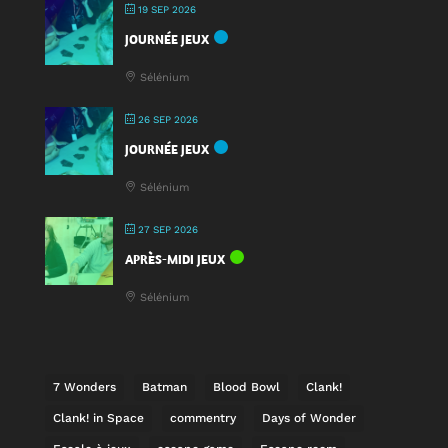
19 SEP 2026
JOURNÉE JEUX
Sélénium
26 SEP 2026
JOURNÉE JEUX
Sélénium
27 SEP 2026
APRÈS-MIDI JEUX
Sélénium
7 Wonders
Batman
Blood Bowl
Clank!
Clank! in Space
commentry
Days of Wonder