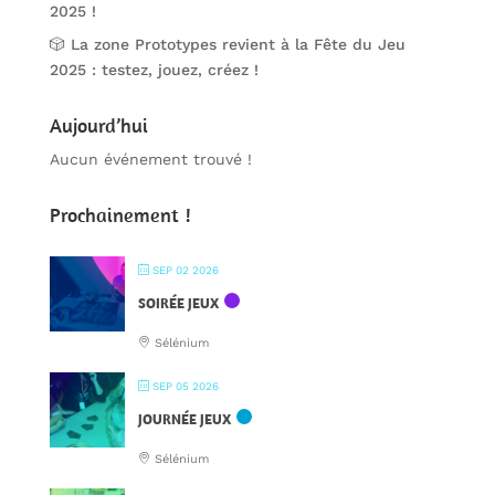
2025 !
🎲 La zone Prototypes revient à la Fête du Jeu
2025 : testez, jouez, créez !
Aujourd’hui
Aucun événement trouvé !
Prochainement !
SEP 02 2026
SOIRÉE JEUX
Sélénium
SEP 05 2026
JOURNÉE JEUX
Sélénium