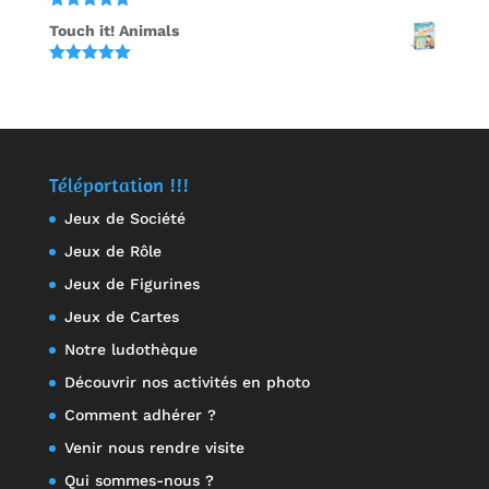
Note
5.00
Touch it! Animals
sur 5
Note
5.00
sur 5
Téléportation !!!
Jeux de Société
Jeux de Rôle
Jeux de Figurines
Jeux de Cartes
Notre ludothèque
Découvrir nos activités en photo
Comment adhérer ?
Venir nous rendre visite
Qui sommes-nous ?