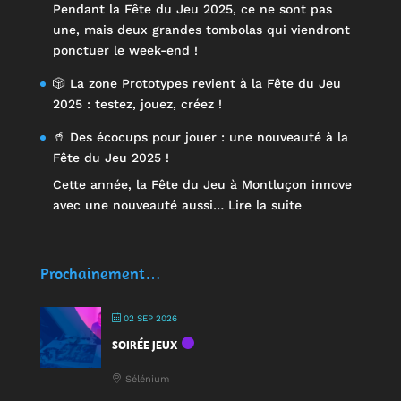
Pendant la Fête du Jeu 2025, ce ne sont pas
une, mais deux grandes tombolas qui viendront
ponctuer le week-end !
🎲 La zone Prototypes revient à la Fête du Jeu
2025 : testez, jouez, créez !
🥤 Des écocups pour jouer : une nouveauté à la
Fête du Jeu 2025 !
Cette année, la Fête du Jeu à Montluçon innove
:
avec une nouveauté aussi…
Lire la suite
🥤
Des
écocups
Prochainement…
pour
jouer
02 SEP 2026
:
SOIRÉE JEUX
une
nouveauté
Sélénium
à