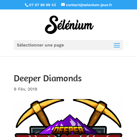
07 67 86 69 42
contact@selenium-jeux.fr
Sélectionner une page
Deeper Diamonds
9 Fév, 2019