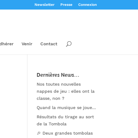
Newsletter
Presse
Connexion
dhérer
Venir
Contact
Dernières News…
Nos toutes nouvelles
nappes de jeu : elles ont la
classe, non ?
Quand la musique se joue…
Résultats du tirage au sort
de la Tombola
🎉 Deux grandes tombolas