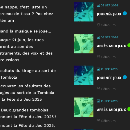
05 SEP 2026
e nappe, c’est juste un
rceau de tissu ? Pas chez
JOURNÉE JEUX
lénium !
Sélénium
and la musique se joue…
06 SEP 2026
aque 21 juin, les rues
APRÈS-MIDI JEUX
brent au son des
struments, des voix et des
Sélénium
rcussions.
12 SEP 2026
sultats du tirage au sort de
 Tombola
JOURNÉE JEUX
couvrez les résultats des
Sélénium
rages au sort de la Tombola
 la Fête du Jeu 2025
13 SEP 2026
APRÈS-MIDI JEUX
 Deux grandes tombolas
ndant la Fête du Jeu 2025 !
Sélénium
ndant la Fête du Jeu 2025,