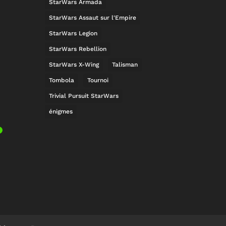
StarWars Armada
StarWars Assaut sur l'Empire
StarWars Legion
StarWars Rebellion
StarWars X-Wing
Talisman
Tombola
Tournoi
Trivial Pursuit StarWars
énigmes