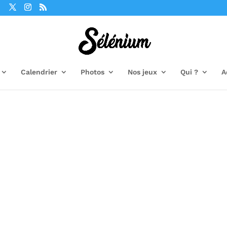
Calendrier
Photos
Nos jeux
Qui ?
A