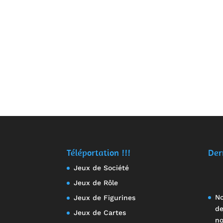
Téléportation !!!
Der
Jeux de Société
Jeux de Rôle
No
Jeux de Figurines
de
Jeux de Cartes
no