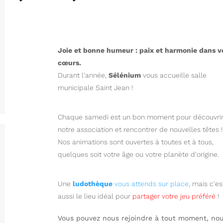
Joie et bonne humeur : paix et harmonie dans v
cœurs.
Durant l'année,
Sélénium
vous accueille salle
municipale Saint Jean !
Chaque samedi est un bon moment pour découvri
notre association et rencontrer de nouvelles têtes !
Nos animations sont ouvertes à toutes et à tous,
quelques soit votre âge ou votre planète d'origine.
Une
ludothèque
vous attends sur place
, mais c'es
aussi le lieu idéal pour
partager votre jeu préféré
!
Vous pouvez nous rejoindre à tout moment, no