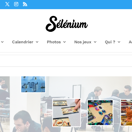
Calendrier
Photos
Nos jeux
Qui ?
A