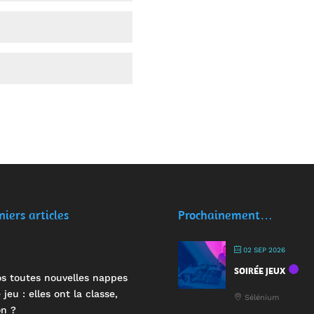
niers articles
Prochainement…
02 SEP 2026
SOIRÉE JEUX
s toutes nouvelles nappes
 jeu : elles ont la classe,
Sélénium
n ?