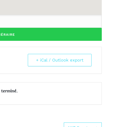
+ iCal / Outlook export
 terminé.