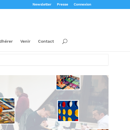
Newsletter
Presse
Connexion
dhérer
Venir
Contact