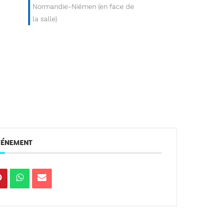
Normandie-Niémen (en face de
la salle)
ÉVÉNEMENT