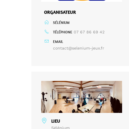
ORGANISATEUR
SÉLÉNIUM
TÉLÉPHONE
07 67 86 69 42
EMAIL
contact@selenium-jeux.fr
LIEU
Sélénium