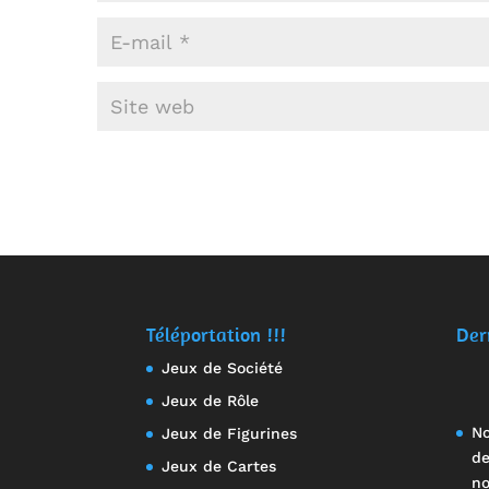
Téléportation !!!
Der
Jeux de Société
Jeux de Rôle
No
Jeux de Figurines
de
Jeux de Cartes
no