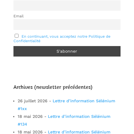
Email
En continuant, vous acceptez notre Politique de
Confidentialité
Archives (newsletter précédentes)
26 juillet 2026
-
Lettre d’information Sélénium
#1xx
18 mai 2026
-
Lettre d’information Sélénium
#134
18 mai 2026
-
Lettre d’information Sélénium