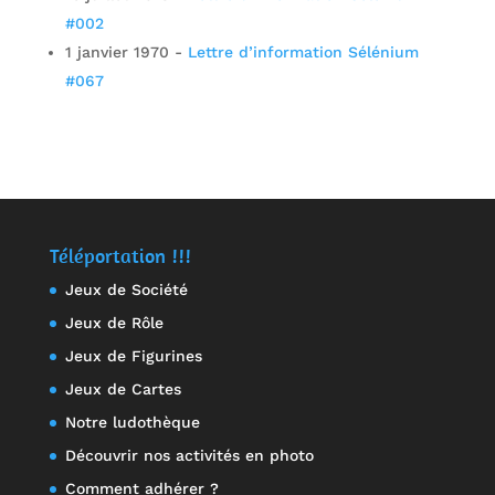
#002
1 janvier 1970
-
Lettre d’information Sélénium
#067
Téléportation !!!
Jeux de Société
Jeux de Rôle
Jeux de Figurines
Jeux de Cartes
Notre ludothèque
Découvrir nos activités en photo
Comment adhérer ?