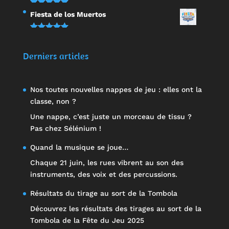
Note
5.00
Fiesta de los Muertos
sur 5
Note
5.00
sur 5
Derniers articles
Nos toutes nouvelles nappes de jeu : elles ont la
classe, non ?
Une nappe, c’est juste un morceau de tissu ?
Pas chez Sélénium !
Quand la musique se joue…
Chaque 21 juin, les rues vibrent au son des
instruments, des voix et des percussions.
Résultats du tirage au sort de la Tombola
Découvrez les résultats des tirages au sort de la
Tombola de la Fête du Jeu 2025