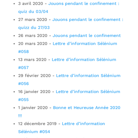
3 avril 2020
-
Jouons pendant le confinement :
quiz du 03/04
27 mars 2020
-
Jouons pendant le confinement :
quizz du 27/03
26 mars 2020
-
Jouons pendant le confinement
20 mars 2020
-
Lettre d’information Sélénium
#058
13 mars 2020
-
Lettre d’information Sélénium
#057
29 février 2020
-
Lettre d’information Sélénium
#056
16 janvier 2020
-
Lettre d’information Sélénium
#055
1 janvier 2020
-
Bonne et Heureuse Année 2020
!!!
12 décembre 2019
-
Lettre d’information
Sélénium #054