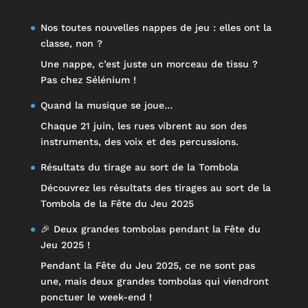
Nos toutes nouvelles nappes de jeu : elles ont la
classe, non ?
Une nappe, c’est juste un morceau de tissu ?
Pas chez Sélénium !
Quand la musique se joue…
Chaque 21 juin, les rues vibrent au son des
instruments, des voix et des percussions.
Résultats du tirage au sort de la Tombola
Découvrez les résultats des tirages au sort de la
Tombola de la Fête du Jeu 2025
🎉 Deux grandes tombolas pendant la Fête du
Jeu 2025 !
Pendant la Fête du Jeu 2025, ce ne sont pas
une, mais deux grandes tombolas qui viendront
ponctuer le week-end !