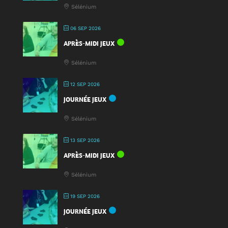
Jeu
Sélénium
2025
!
06 SEP 2026
APRÈS-MIDI JEUX
Sélénium
12 SEP 2026
JOURNÉE JEUX
Sélénium
13 SEP 2026
APRÈS-MIDI JEUX
Sélénium
19 SEP 2026
JOURNÉE JEUX