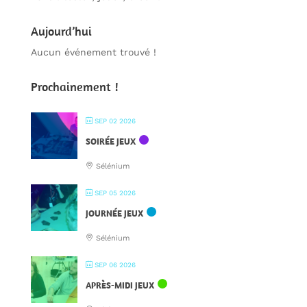
Aujourd’hui
Aucun événement trouvé !
Prochainement !
SEP 02 2026
SOIRÉE JEUX
Sélénium
SEP 05 2026
JOURNÉE JEUX
Sélénium
SEP 06 2026
APRÈS-MIDI JEUX