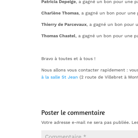
Patricia Depeige
, a gagné un bon pour une p
Charlène Thomas
, a gagné un bon pour une 
Thierry de Parcevaux
, a gagné un bon pour u
Thomas Chastel
, a gagné un bon pour une p
Bravo à toutes et à tous !
Nous allons vous contacter rapidement : vou
à la salle St Jean
(2 route de Villebret à Mon
Poster le commentaire
Votre adresse e-mail ne sera pas publiée.
Le