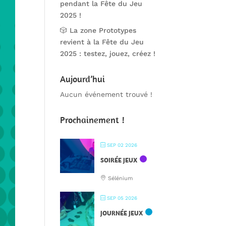
pendant la Fête du Jeu
2025 !
🎲 La zone Prototypes
revient à la Fête du Jeu
2025 : testez, jouez, créez !
Aujourd’hui
Aucun événement trouvé !
Prochainement !
SEP 02 2026
SOIRÉE JEUX
Sélénium
SEP 05 2026
JOURNÉE JEUX