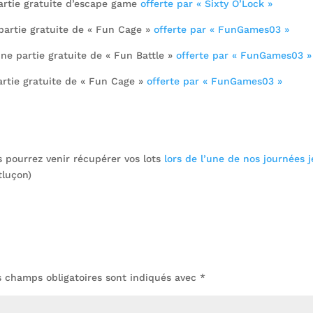
artie gratuite d’escape game
offerte par « Sixty O’Lock »
partie gratuite de « Fun Cage »
offerte par « FunGames03 »
ne partie gratuite de « Fun Battle »
offerte par « FunGames03 »
artie gratuite de « Fun Cage »
offerte par « FunGames03 »
s pourrez venir récupérer vos lots
lors de l’une de nos journées 
tluçon)
s champs obligatoires sont indiqués avec
*