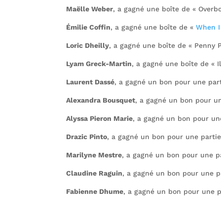
Maëlle Weber
, a gagné une boîte de « Overb
Émilie Coffin
, a gagné une boîte de «
When I
Loric Dheilly
, a gagné une boîte de « Penny 
Lyam Greck-Martin
, a gagné une boîte de « Il
Laurent Dassé
, a gagné un bon pour une par
Alexandra Bousquet
, a gagné un bon pour un
Alyssa Pieron Marie
, a gagné un bon pour un
Drazic Pinto
, a gagné un bon pour une parti
Marilyne Mestre
, a gagné un bon pour une p
Claudine Raguin
, a gagné un bon pour une pa
Fabienne Dhume
, a gagné un bon pour une p