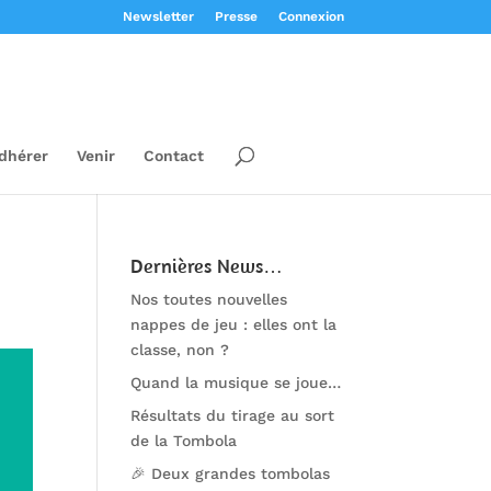
Newsletter
Presse
Connexion
dhérer
Venir
Contact
Dernières News…
Nos toutes nouvelles
nappes de jeu : elles ont la
classe, non ?
Quand la musique se joue…
Résultats du tirage au sort
de la Tombola
🎉 Deux grandes tombolas