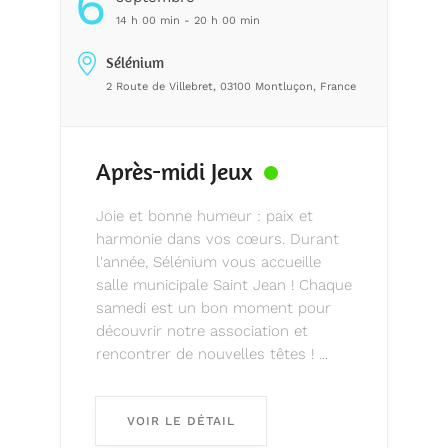
6
14 h 00 min - 20 h 00 min
Sélénium
2 Route de Villebret, 03100 Montluçon, France
Après-midi Jeux
Joie et bonne humeur : paix et
harmonie dans vos cœurs. Durant
l'année, Sélénium vous accueille
salle municipale Saint Jean ! Chaque
samedi est un bon moment pour
découvrir notre association et
rencontrer de nouvelles têtes ! ...
VOIR LE DÉTAIL