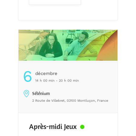
6
Décembre
14 h 00 min - 20 h 00 min
Sélénium
2 Route de Villebret, 03100 Montluçon, France
Après-midi Jeux