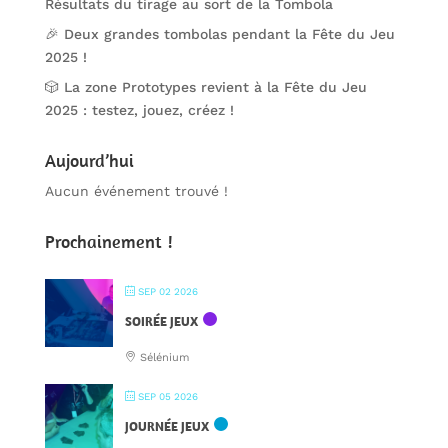
Résultats du tirage au sort de la Tombola
🎉 Deux grandes tombolas pendant la Fête du Jeu
2025 !
🎲 La zone Prototypes revient à la Fête du Jeu
2025 : testez, jouez, créez !
Aujourd’hui
Aucun événement trouvé !
Prochainement !
SEP 02 2026
SOIRÉE JEUX
Sélénium
SEP 05 2026
JOURNÉE JEUX