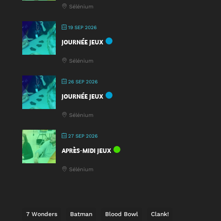
Sélénium
19 SEP 2026
JOURNÉE JEUX
Sélénium
26 SEP 2026
JOURNÉE JEUX
Sélénium
27 SEP 2026
APRÈS-MIDI JEUX
Sélénium
7 Wonders
Batman
Blood Bowl
Clank!