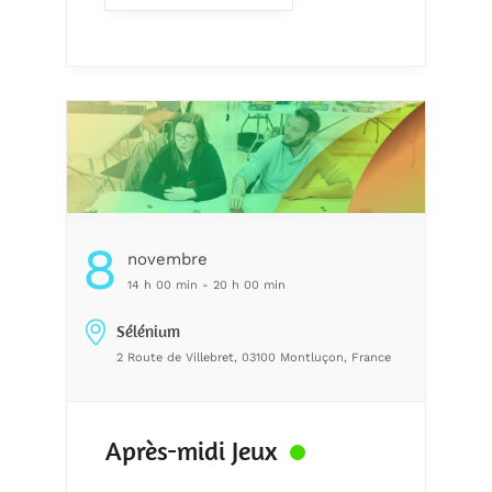
8
Novembre
14 h 00 min - 20 h 00 min
Sélénium
2 Route de Villebret, 03100 Montluçon, France
Après-midi Jeux