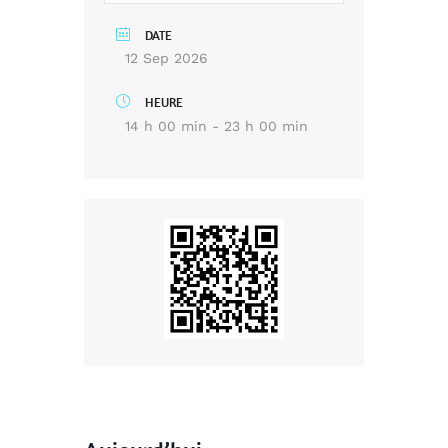
DATE
12 Sep 2026
HEURE
14 h 00 min - 23 h 00 min