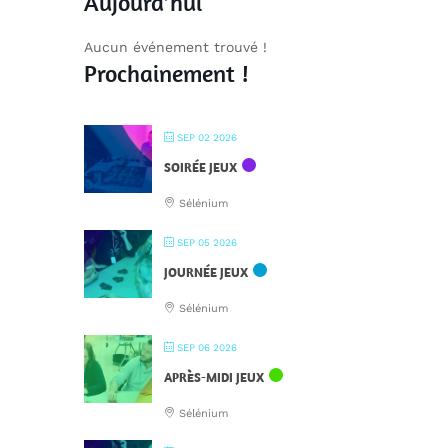
Aujourd’hui
Aucun événement trouvé !
Prochainement !
SEP 02 2026
SOIRÉE JEUX
Sélénium
SEP 05 2026
JOURNÉE JEUX
Sélénium
SEP 06 2026
APRÈS-MIDI JEUX
Sélénium