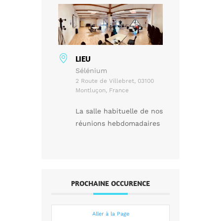
LIEU
Sélénium
2 Route de Villebret, 03100
Montluçon, France
La salle habituelle de nos
réunions hebdomadaires
PROCHAINE OCCURENCE
Aller à la Page