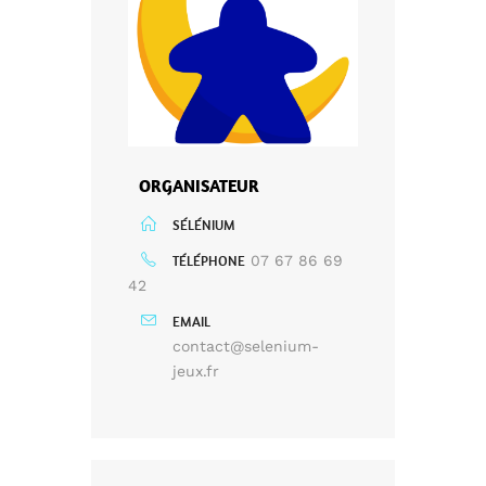
ORGANISATEUR
SÉLÉNIUM
TÉLÉPHONE
07 67 86 69
42
EMAIL
contact@selenium-
jeux.fr