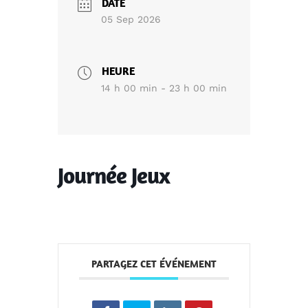
DATE
05 Sep 2026
HEURE
14 h 00 min - 23 h 00 min
Journée Jeux
PARTAGEZ CET ÉVÉNEMENT