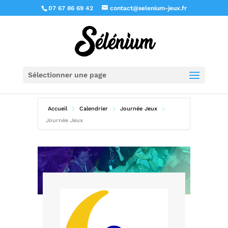
07 67 86 69 42
contact@selenium-jeux.fr
Sélectionner une page
Accueil
Calendrier
Journée Jeux
Journée Jeux