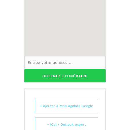
+ Ajouter à mon Agenda Google
+ iCal / Outlook export