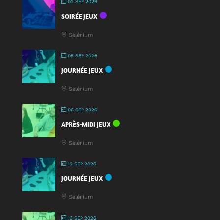
02 SEP 2026
:
SOIRÉE JEUX
une
nouveauté
Sélénium
à
la
05 SEP 2026
Fête
JOURNÉE JEUX
du
Jeu
Sélénium
2025
!
06 SEP 2026
APRÈS-MIDI JEUX
Sélénium
12 SEP 2026
JOURNÉE JEUX
Sélénium
13 SEP 2026