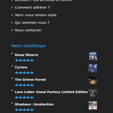
Comment adhérer ?
Venir nous rendre visite
Qui sommes-nous ?
Nous contacter
Notre ludothèque
Bazar Bizarre
Note
5.00
Cyrano
sur 5
Note
5.00
The Grimm Forest
sur 5
Note
5.00
Love Letter: Kanai Factory Limited Edition
sur 5
Note
5.00
Shadows : Amsterdam
sur 5