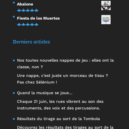
Note
5.00
Abalone
sur 5
Note
5.00
Fiesta de los Muertos
sur 5
Note
5.00
sur 5
Derniers articles
Nos toutes nouvelles nappes de jeu : elles ont la
classe, non ?
Une nappe, c’est juste un morceau de tissu ?
Pas chez Sélénium !
Quand la musique se joue…
Chaque 21 juin, les rues vibrent au son des
instruments, des voix et des percussions.
Résultats du tirage au sort de la Tombola
Découvrez les résultats des tirages au sort de la