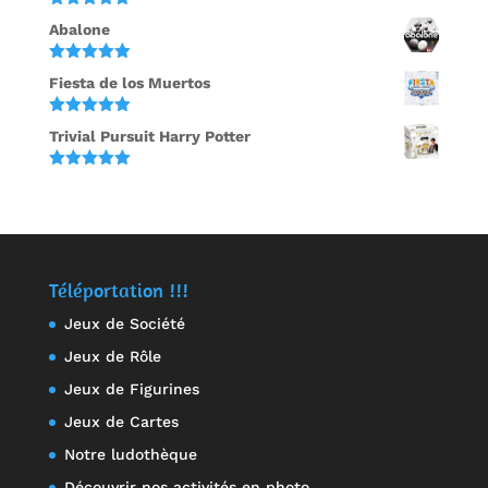
Note
5.00
Abalone
sur 5
Note
5.00
Fiesta de los Muertos
sur 5
Note
5.00
Trivial Pursuit Harry Potter
sur 5
Note
5.00
sur 5
Téléportation !!!
Jeux de Société
Jeux de Rôle
Jeux de Figurines
Jeux de Cartes
Notre ludothèque
Découvrir nos activités en photo