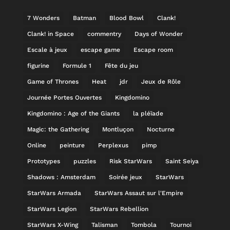
7 Wonders
Batman
Blood Bowl
Clank!
Clank! in Space
commentry
Days of Wonder
Escale à jeux
escape game
Escape room
figurine
Formule 1
Fête du jeu
Game of Thrones
Heat
jdr
Jeux de Rôle
Journée Portes Ouvertes
Kingdomino
Kingdomino : Age of the Giants
la pléïade
Magic: the Gathering
Montluçon
Nocturne
Online
peinture
Perplexus
pimp
Prototypes
puzzles
Risk StarWars
Saint Seiya
Shadows : Amsterdam
Soirée jeux
StarWars
StarWars Armada
StarWars Assaut sur l'Empire
StarWars Legion
StarWars Rebellion
StarWars X-Wing
Talisman
Tombola
Tournoi