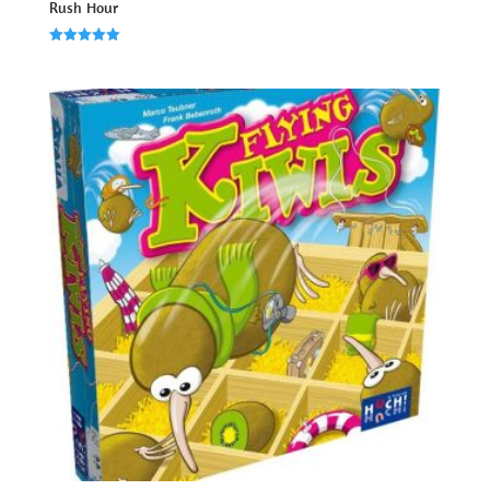
Rush Hour
Note
5.00
sur 5