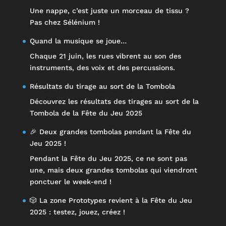
Une nappe, c’est juste un morceau de tissu ?
Pas chez Sélénium !
Quand la musique se joue…
Chaque 21 juin, les rues vibrent au son des
instruments, des voix et des percussions.
Résultats du tirage au sort de la Tombola
Découvrez les résultats des tirages au sort de la
Tombola de la Fête du Jeu 2025
🎉 Deux grandes tombolas pendant la Fête du
Jeu 2025 !
Pendant la Fête du Jeu 2025, ce ne sont pas
une, mais deux grandes tombolas qui viendront
ponctuer le week-end !
🎲 La zone Prototypes revient à la Fête du Jeu
2025 : testez, jouez, créez !