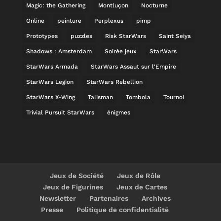
Magic: the Gathering
Montluçon
Nocturne
Online
peinture
Perplexus
pimp
Prototypes
puzzles
Risk StarWars
Saint Seiya
Shadows : Amsterdam
Soirée jeux
StarWars
StarWars Armada
StarWars Assaut sur l'Empire
StarWars Legion
StarWars Rebellion
StarWars X-Wing
Talisman
Tombola
Tournoi
Trivial Pursuit StarWars
énigmes
Jeux de Société
Jeux de Rôle
Jeux de Figurines
Jeux de Cartes
Newsletter
Partenaires
Archives
Presse
Politique de confidentialité