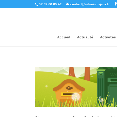
07 67 86 69 42
contact@selenium-jeux.fr
Accueil
Actualité
Activités