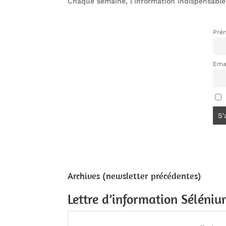
Chaque semaine, l’information indispensable
Pré
Ema
Archives (newsletter précédentes)
Lettre d’information Séléni