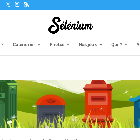
Calendrier
Photos
Nos jeux
Qui ?
A