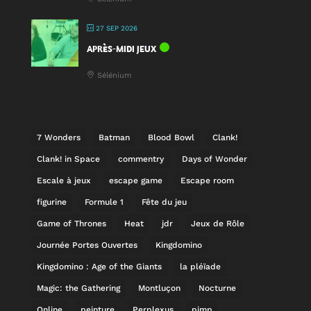
27 SEP 2026
APRÈS-MIDI JEUX
Sélénium
7 Wonders
Batman
Blood Bowl
Clank!
Clank! in Space
commentry
Days of Wonder
Escale à jeux
escape game
Escape room
figurine
Formule 1
Fête du jeu
Game of Thrones
Heat
jdr
Jeux de Rôle
Journée Portes Ouvertes
Kingdomino
Kingdomino : Age of the Giants
la pléïade
Magic: the Gathering
Montluçon
Nocturne
Online
peinture
Perplexus
pimp