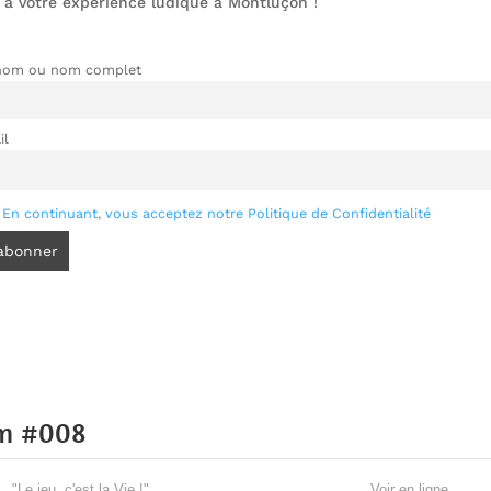
 à votre expérience ludique à Montluçon !
nom ou nom complet
il
En continuant, vous acceptez notre Politique de Confidentialité
um #008