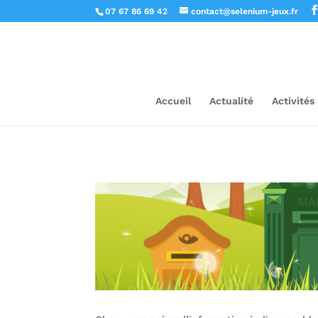
07 67 86 69 42
contact@selenium-jeux.fr
Accueil
Actualité
Activités