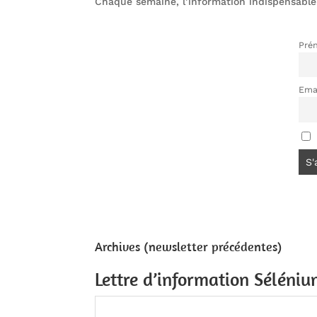
Chaque semaine, l’information indispensable
Pré
Ema
Archives (newsletter précédentes)
Lettre d’information Séléni