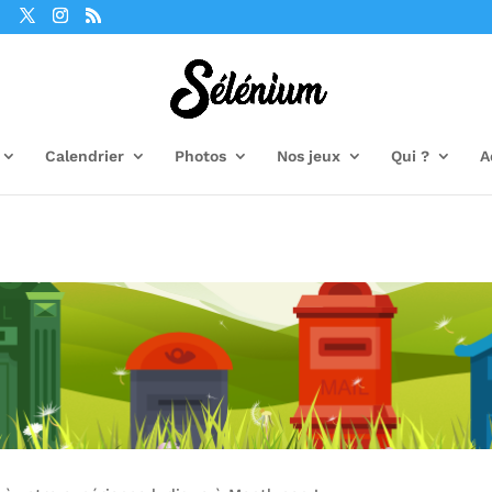
Calendrier
Photos
Nos jeux
Qui ?
A