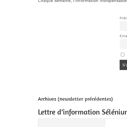
Chaque semaine, l’information indispensable
Pré
Ema
Archives (newsletter précédentes)
Lettre d’information Séléni