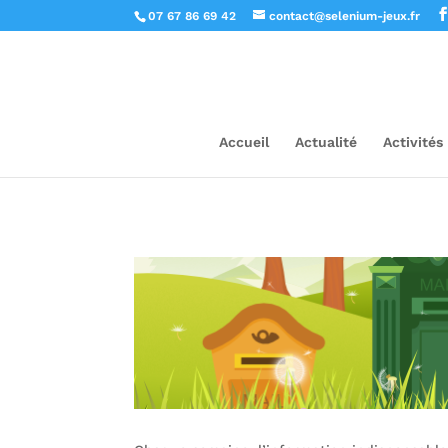
07 67 86 69 42
contact@selenium-jeux.fr
Accueil
Actualité
Activités