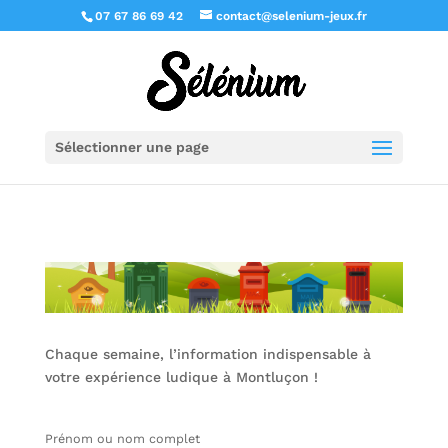
07 67 86 69 42
contact@selenium-jeux.fr
Sélectionner une page
Chaque semaine, l’information indispensable à
votre expérience ludique à Montluçon !
Prénom ou nom complet