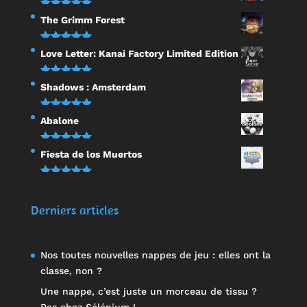
Note
5.00
The Grimm Forest
sur 5
Note
5.00
Love Letter: Kanai Factory Limited Edition
sur 5
Note
5.00
Shadows : Amsterdam
sur 5
Note
5.00
Abalone
sur 5
Note
5.00
Fiesta de los Muertos
sur 5
Note
5.00
sur 5
Derniers articles
Nos toutes nouvelles nappes de jeu : elles ont la
classe, non ?
Une nappe, c’est juste un morceau de tissu ?
Pas chez Sélénium !