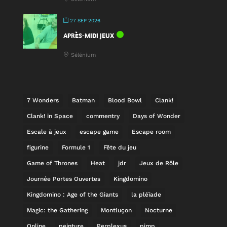
27 SEP 2026
APRÈS-MIDI JEUX
Sélénium
7 Wonders
Batman
Blood Bowl
Clank!
Clank! in Space
commentry
Days of Wonder
Escale à jeux
escape game
Escape room
figurine
Formule 1
Fête du jeu
Game of Thrones
Heat
jdr
Jeux de Rôle
Journée Portes Ouvertes
Kingdomino
Kingdomino : Age of the Giants
la pléïade
Magic: the Gathering
Montluçon
Nocturne
Online
peinture
Perplexus
pimp