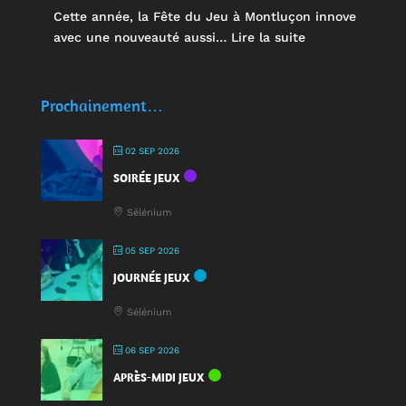
Cette année, la Fête du Jeu à Montluçon innove
:
avec une nouveauté aussi…
Lire la suite
🥤
Des
écocups
Prochainement…
pour
jouer
02 SEP 2026
:
SOIRÉE JEUX
une
nouveauté
Sélénium
à
la
05 SEP 2026
Fête
JOURNÉE JEUX
du
Jeu
Sélénium
2025
!
06 SEP 2026
APRÈS-MIDI JEUX