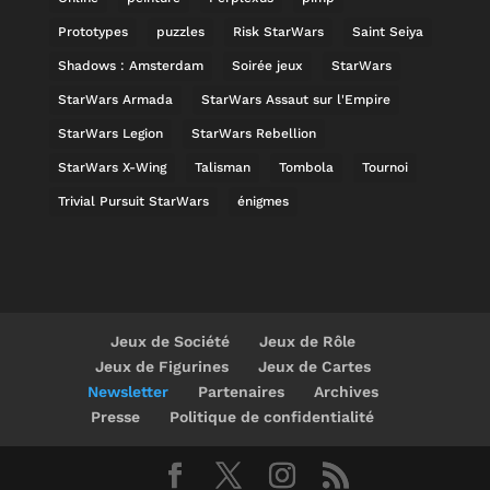
Prototypes
puzzles
Risk StarWars
Saint Seiya
Shadows : Amsterdam
Soirée jeux
StarWars
StarWars Armada
StarWars Assaut sur l'Empire
StarWars Legion
StarWars Rebellion
StarWars X-Wing
Talisman
Tombola
Tournoi
Trivial Pursuit StarWars
énigmes
Jeux de Société
Jeux de Rôle
Jeux de Figurines
Jeux de Cartes
Newsletter
Partenaires
Archives
Presse
Politique de confidentialité