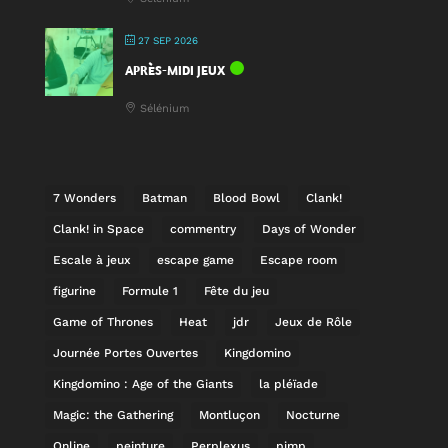
27 SEP 2026
APRÈS-MIDI JEUX
Sélénium
7 Wonders
Batman
Blood Bowl
Clank!
Clank! in Space
commentry
Days of Wonder
Escale à jeux
escape game
Escape room
figurine
Formule 1
Fête du jeu
Game of Thrones
Heat
jdr
Jeux de Rôle
Journée Portes Ouvertes
Kingdomino
Kingdomino : Age of the Giants
la pléïade
Magic: the Gathering
Montluçon
Nocturne
Online
peinture
Perplexus
pimp