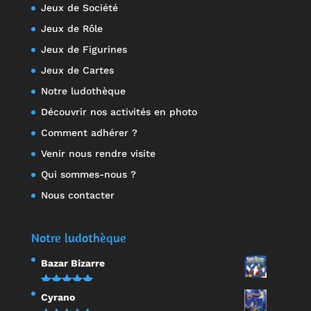
Jeux de Société
Jeux de Rôle
Jeux de Figurines
Jeux de Cartes
Notre ludothèque
Découvrir nos activités en photo
Comment adhérer ?
Venir nous rendre visite
Qui sommes-nous ?
Nous contacter
Notre ludothèque
Bazar Bizarre
Note
5.00
Cyrano
sur 5