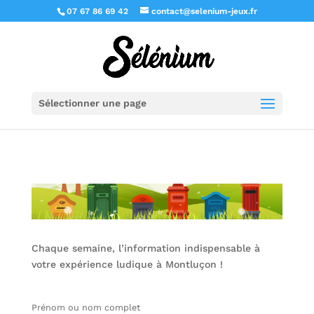
07 67 86 69 42
contact@selenium-jeux.fr
Sélectionner une page
Chaque semaine, l’information indispensable à
votre expérience ludique à Montluçon !
Prénom ou nom complet