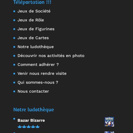
Téléportation !!!
Jeux de Société
Jeux de Rôle
Jeux de Figurines
Jeux de Cartes
Notre ludothèque
Découvrir nos activités en photo
Comment adhérer ?
Venir nous rendre visite
Qui sommes-nous ?
Nous contacter
Notre ludothèque
Bazar Bizarre