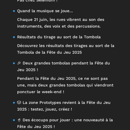
Quand la musique se joue…
Chaque 21 juin, les rues vibrent au son des
instruments, des voix et des percussions.
Résultats du tirage au sort de la Tombola
Découvrez les résultats des tirages au sort de la
Tombola de la Fête du Jeu 2025
🎉 Deux grandes tombolas pendant la Fête du
Jeu 2025 !
Pendant la Fête du Jeu 2025, ce ne sont pas
une, mais deux grandes tombolas qui viendront
ponctuer le week-end !
🎲 La zone Prototypes revient à la Fête du Jeu
2025 : testez, jouez, créez !
🥤 Des écocups pour jouer : une nouveauté à la
Fête du Jeu 2025 !