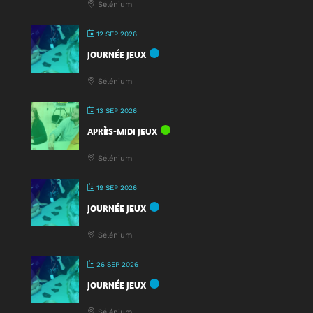
Sélénium
12 SEP 2026
JOURNÉE JEUX
Sélénium
13 SEP 2026
APRÈS-MIDI JEUX
Sélénium
19 SEP 2026
JOURNÉE JEUX
Sélénium
26 SEP 2026
JOURNÉE JEUX
Sélénium