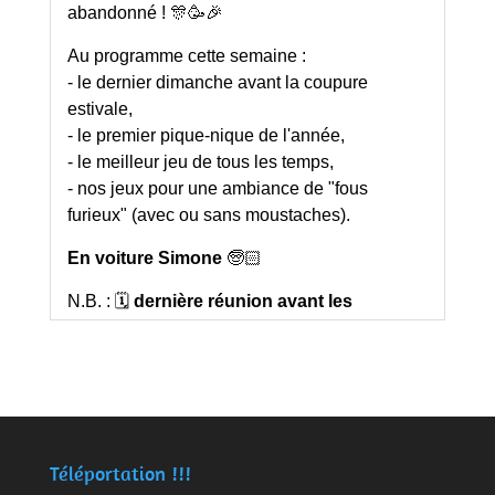
Téléportation !!!