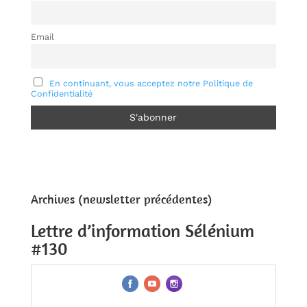
Email
En continuant, vous acceptez notre Politique de
Confidentialité
Archives (newsletter précédentes)
Lettre d’information Sélénium
#130