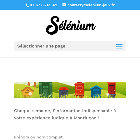
07 67 86 69 42
contact@selenium-jeux.fr
Sélectionner une page
Chaque semaine, l’information indispensable à
votre expérience ludique à Montluçon !
Prénom ou nom complet