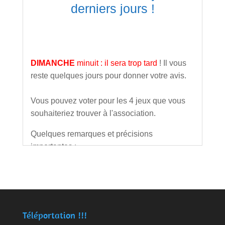
Téléportation !!!