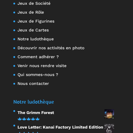
Jeux de Société
Jeux de Rôle
Jeux de Figurines
Jeux de Cartes
Notre ludothèque
Découvrir nos activités en photo
Comment adhérer ?
Venir nous rendre visite
Qui sommes-nous ?
Nous contacter
Notre ludothèque
The Grimm Forest
Note
5.00
Love Letter: Kanai Factory Limited Edition
sur 5