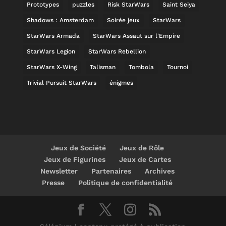
Prototypes
puzzles
Risk StarWars
Saint Seiya
Shadows : Amsterdam
Soirée jeux
StarWars
StarWars Armada
StarWars Assaut sur l'Empire
StarWars Legion
StarWars Rebellion
StarWars X-Wing
Talisman
Tombola
Tournoi
Trivial Pursuit StarWars
énigmes
Jeux de Société
Jeux de Rôle
Jeux de Figurines
Jeux de Cartes
Newsletter
Partenaires
Archives
Presse
Politique de confidentialité