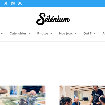
Calendrier
Photos
Nos jeux
Qui ?
A