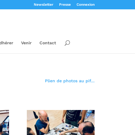
Newsletter
Presse
Connexion
dhérer
Venir
Contact
Plien de photos au pif...