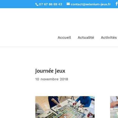
07 67 86 69 42
contact@selenium-jeux.fr
Accueil
Actualité
Activités
Journée Jeux
10 novembre 2018