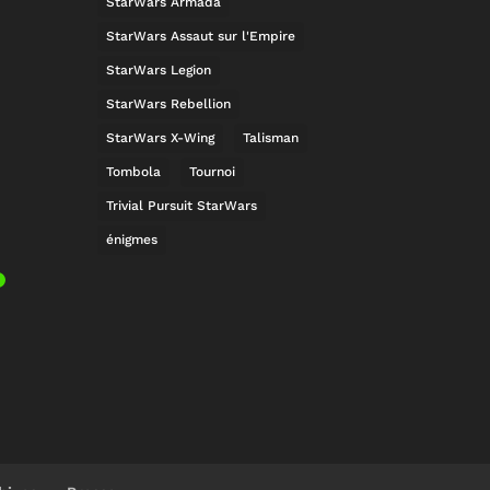
StarWars Armada
StarWars Assaut sur l'Empire
StarWars Legion
StarWars Rebellion
StarWars X-Wing
Talisman
Tombola
Tournoi
Trivial Pursuit StarWars
énigmes