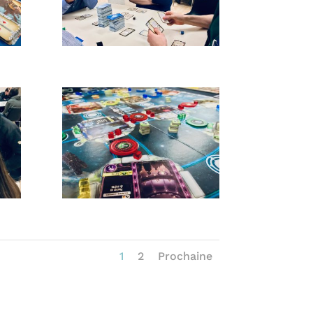
1
2
Prochaine