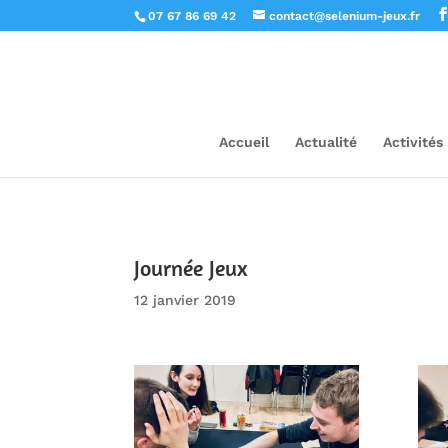
07 67 86 69 42
contact@selenium-jeux.fr
Accueil
Actualité
Activités
Journée Jeux
12 janvier 2019