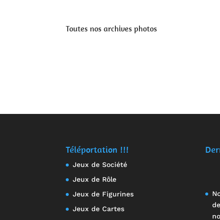
Toutes nos archives photos
Téléportation !!!
Der
Jeux de Société
Jeux de Rôle
No
Jeux de Figurines
de
Jeux de Cartes
no