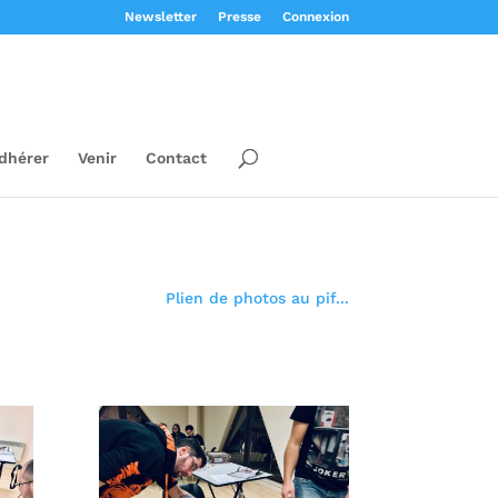
Newsletter
Presse
Connexion
dhérer
Venir
Contact
Plien de photos au pif...