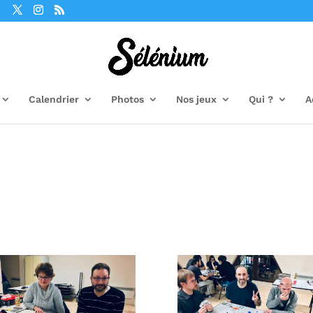
Calendrier
Photos
Nos jeux
Qui ?
A