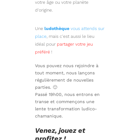
votre âge ou votre planète
d'origine.
Une
ludothèque
vous attends sur
place
, mais c'est aussi le lieu
idéal pour
partager votre jeu
préféré
!
Vous pouvez nous rejoindre à
tout moment, nous lançons
régulièrement de nouvelles
parties. 🙂
Passé 19h00, nous entrons en
transe et commençons une
lente transformation ludico-
chamanique.
Venez, jouez et
profitez !