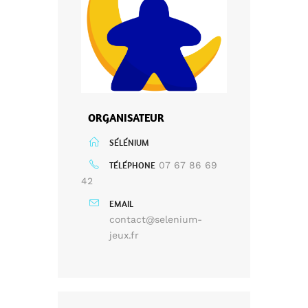
ORGANISATEUR
SÉLÉNIUM
TÉLÉPHONE
07 67 86 69
42
EMAIL
contact@selenium-
jeux.fr