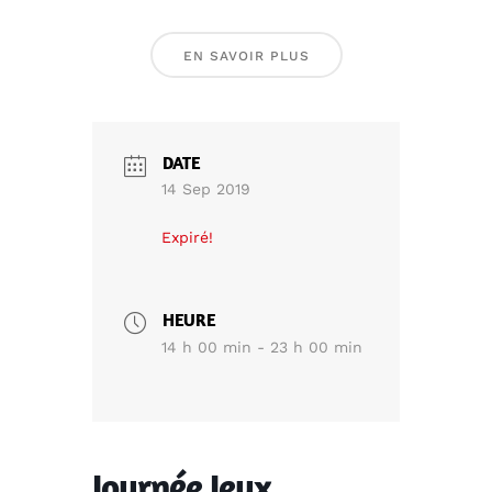
EN SAVOIR PLUS
DATE
14 Sep 2019
Expiré!
HEURE
14 h 00 min - 23 h 00 min
Journée Jeux