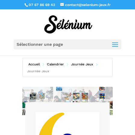
07 67 86 69 42
contact@selenium-jeux.fr
Sélectionner une page
Accueil
Calendrier
Journée Jeux
Journée Jeux