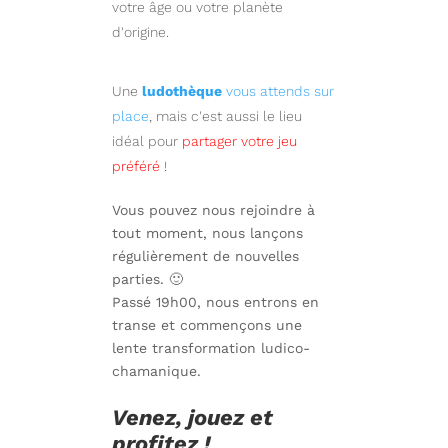
votre âge ou votre planète
d'origine.
Une
ludothèque
vous attends sur
place
, mais c'est aussi le lieu
idéal pour
partager votre jeu
préféré
!
Vous pouvez nous rejoindre à
tout moment, nous lançons
régulièrement de nouvelles
parties. 🙂
Passé 19h00, nous entrons en
transe et commençons une
lente transformation ludico-
chamanique.
Venez, jouez et
profitez !