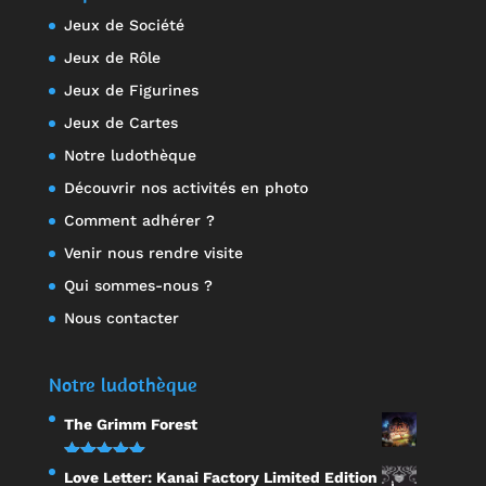
Jeux de Société
Jeux de Rôle
Jeux de Figurines
Jeux de Cartes
Notre ludothèque
Découvrir nos activités en photo
Comment adhérer ?
Venir nous rendre visite
Qui sommes-nous ?
Nous contacter
Notre ludothèque
The Grimm Forest
Note
5.00
Love Letter: Kanai Factory Limited Edition