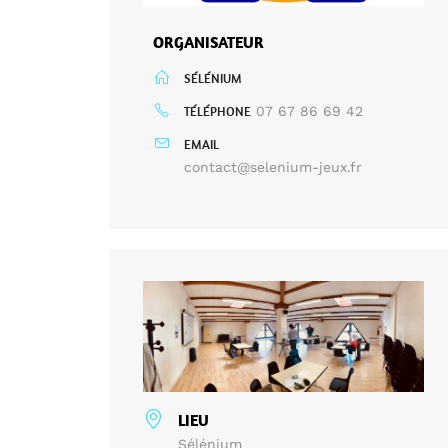
ORGANISATEUR
SÉLÉNIUM
TÉLÉPHONE
07 67 86 69 42
EMAIL
contact@selenium-jeux.fr
LIEU
Sélénium