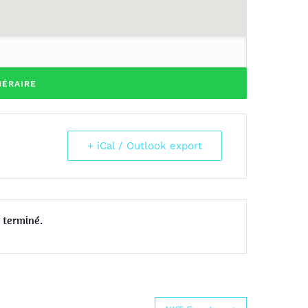
+ iCal / Outlook export
 terminé.