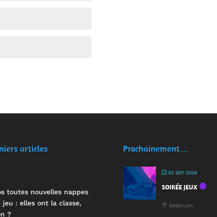
niers articles
Prochainement…
02 SEP 2026
SOIRÉE JEUX
s toutes nouvelles nappes
 jeu : elles ont la classe,
Sélénium
n ?