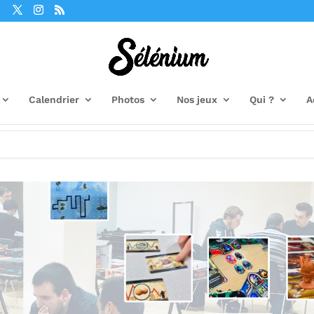
Calendrier
Photos
Nos jeux
Qui ?
A