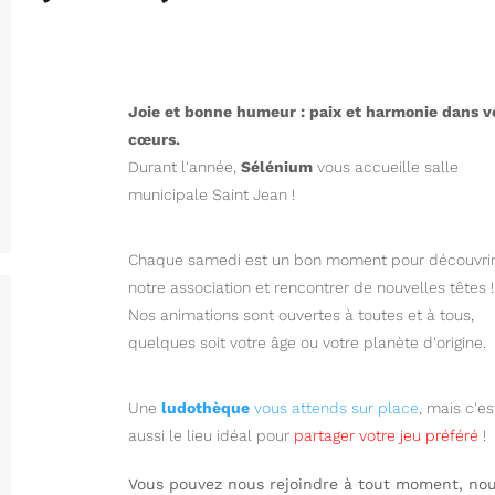
Joie et bonne humeur : paix et harmonie dans v
cœurs.
Durant l'année,
Sélénium
vous accueille salle
municipale Saint Jean !
Chaque samedi est un bon moment pour découvri
notre association et rencontrer de nouvelles têtes !
Nos animations sont ouvertes à toutes et à tous,
quelques soit votre âge ou votre planète d'origine.
Une
ludothèque
vous attends sur place
, mais c'es
aussi le lieu idéal pour
partager votre jeu préféré
!
Vous pouvez nous rejoindre à tout moment, no