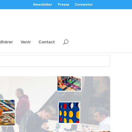
Newsletter
Presse
Connexion
dhérer
Venir
Contact