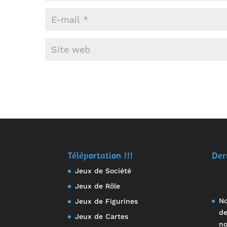
Téléportation !!!
Der
Jeux de Société
Jeux de Rôle
No
Jeux de Figurines
de
Jeux de Cartes
no