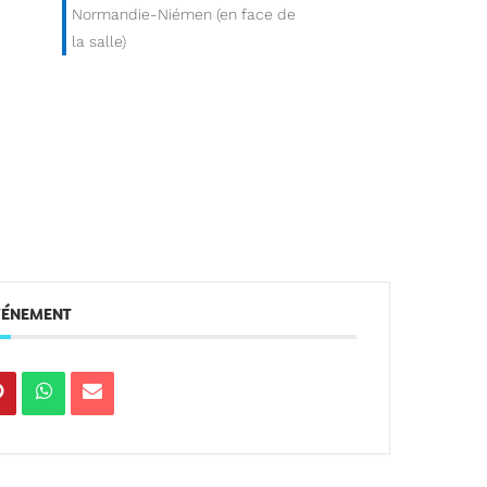
Normandie-Niémen (en face de
la salle)
ÉVÉNEMENT