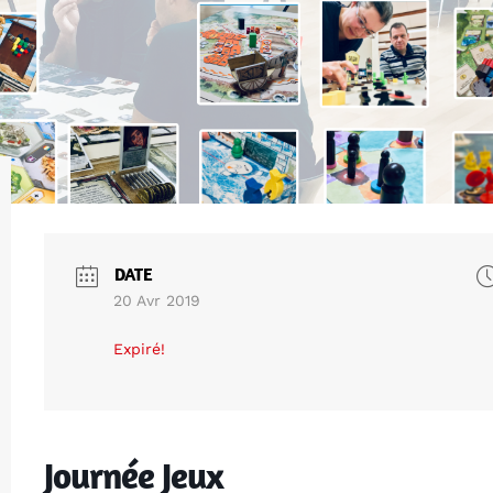
DATE
20 Avr 2019
Expiré!
Journée Jeux