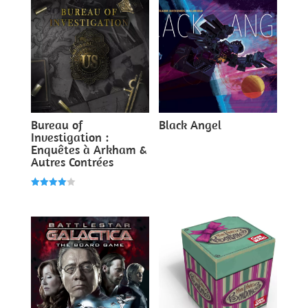
Bureau of
Black Angel
Investigation :
Enquêtes à Arkham &
Autres Contrées
Note
4.00
sur 5