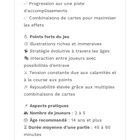
✅ Progression sur une piste
d'accomplissements
✅ Combinaisons de cartes pour maximiser
les effets
💪
Points forts du jeu
🎨 Illustrations riches et immersives
🧠 Stratégie évolutive à travers les âges
🎭 Interaction entre joueurs avec
possibilités d'entrave
⚔️ Tension constante due aux calamités et
à la course aux points
🎉 Rejouabilité élevée grâce aux multiples
combinaisons de cartes
📌
Aspects pratiques
👥
Nombre de joueurs
: 2 à 5
🎂
Âge recommandé
: 14 ans et plus
⏳
Durée moyenne d’une partie
: 45 à 90
minutes