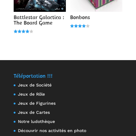
Battlestar Galactica :
Bonbons
The Board Game
Note
4.00
Note
sur 5
4.00
sur 5
Téléportation !!!
Jeux de Société
Jeux de Rôle
Jeux de Figurines
Jeux de Cartes
Notre ludothèque
Découvrir nos activités en photo