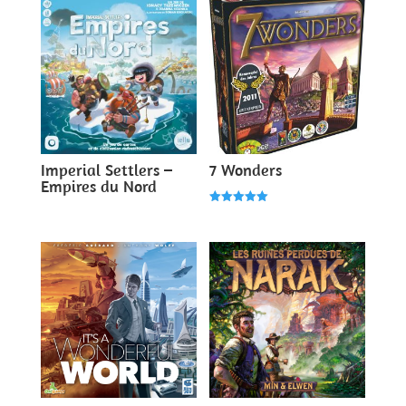
Imperial Settlers –
7 Wonders
Empires du Nord
Note
5.00
sur 5