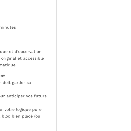
 minutes
ique et d’observation
 original et accessible
ématique
ent
r doit garder sa
our anticiper vos futurs
ter votre logique pure
 bloc bien placé (ou