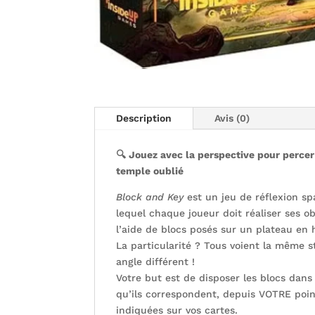
Description
Avis (0)
🔍 Jouez avec la perspective pour percer
temple oublié
Block and Key
est un jeu de réflexion sp
lequel chaque joueur doit réaliser ses ob
l’aide de blocs posés sur un plateau en 
La particularité ? Tous voient la même s
angle différent !
Votre but est de disposer les blocs dan
qu’ils correspondent, depuis VOTRE poi
indiquées sur vos cartes.