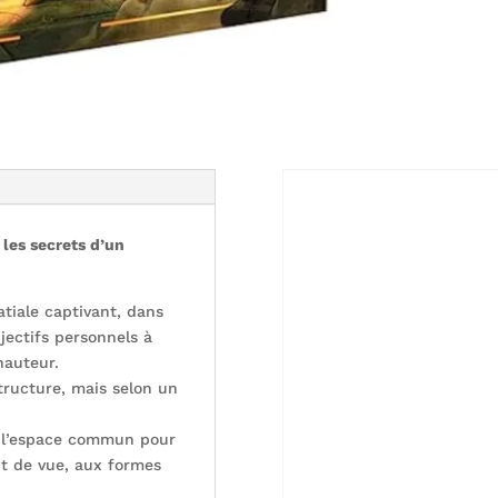
 les secrets d’un
atiale captivant, dans
jectifs personnels à
hauteur.
tructure, mais selon un
s l’espace commun pour
nt de vue, aux formes