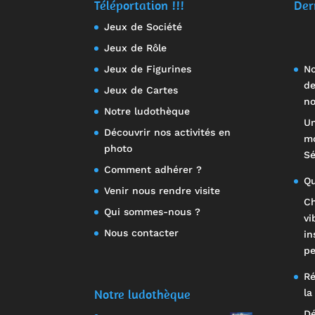
Téléportation !!!
Der
Jeux de Société
Jeux de Rôle
No
Jeux de Figurines
de
Jeux de Cartes
no
Notre ludothèque
Un
Découvrir nos activités en
mo
photo
Sé
Comment adhérer ?
Qu
Venir nous rendre visite
Ch
Qui sommes-nous ?
vi
Nous contacter
in
pe
Ré
Notre ludothèque
la
Dé