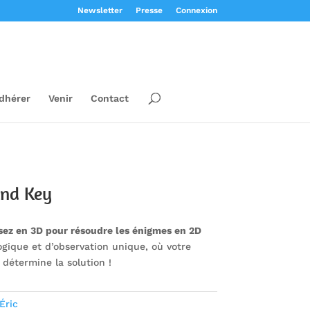
Newsletter
Presse
Connexion
dhérer
Venir
Contact
and Key
sez en 3D pour résoudre les énigmes en 2D
ogique et d’observation unique, où votre
 détermine la solution !
Éric