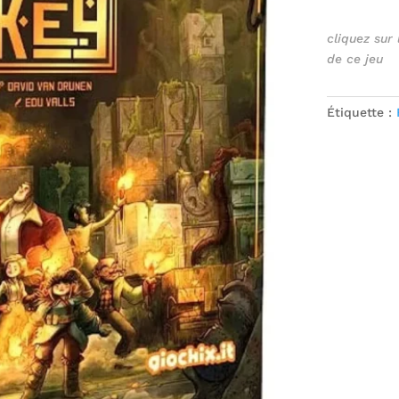
cliquez sur
de ce jeu
Étiquette :