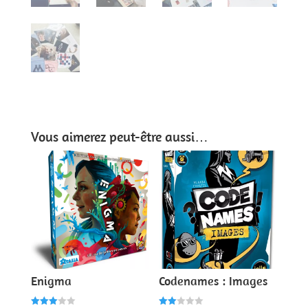
Vous aimerez peut-être aussi…
Enigma
Codenames : Images