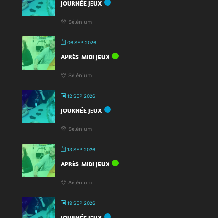
JOURNÉE JEUX
du
Jeu
Sélénium
2025
!
06 SEP 2026
APRÈS-MIDI JEUX
Sélénium
12 SEP 2026
JOURNÉE JEUX
Sélénium
13 SEP 2026
APRÈS-MIDI JEUX
Sélénium
19 SEP 2026
JOURNÉE JEUX