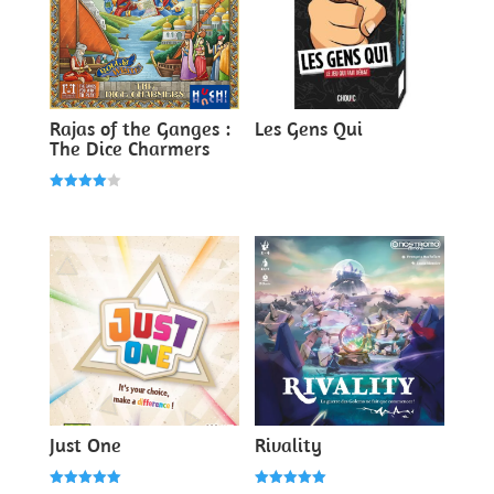
Rajas of the Ganges :
Les Gens Qui
The Dice Charmers
Note
4.00
sur 5
Just One
Rivality