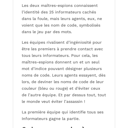
Les deux maîtres-espions connaissent
l’identité des 25 informateurs cachés
dans la foule, mais leurs agents, eux, ne
voient que les nom de code, symbolisés
dans le jeu par des mots.
Les équipes rivalisent d’ingéniosité pour
être les premiers à prendre contact avec
tous leurs informateurs. Pour cela, les
maîtres-espions donnent un et un seul
mot d’indice pouvant désigner plusieurs
noms de code. Leurs agents essayent, dès
lors, de deviner les noms de code de leur
couleur (bleu ou rouge) et d’éviter ceux
de l’autre équipe. Et par dessus tout, tout
le monde veut éviter l’assassin !
La première équipe qui identifie tous ses
Informateurs gagne la partie.