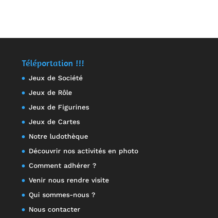
Note
Note
5.00
5.00
sur 5
sur 5
Téléportation !!!
Jeux de Société
Jeux de Rôle
Jeux de Figurines
Jeux de Cartes
Notre ludothèque
Découvrir nos activités en photo
Comment adhérer ?
Venir nous rendre visite
Qui sommes-nous ?
Nous contacter