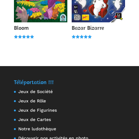
Bloom
Bazar Bizarre
Note
Note
5.00
5.00
sur 5
sur 5
Téléportation !!!
Jeux de Société
Jeux de Rôle
Jeux de Figurines
Jeux de Cartes
Notre ludothèque
Découvrir nos activités en photo