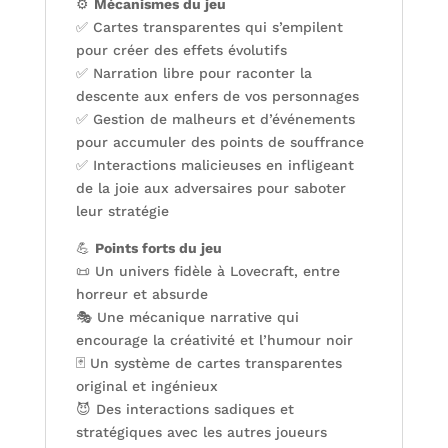
⚙️
Mécanismes du jeu
✅ Cartes transparentes qui s’empilent
pour créer des effets évolutifs
✅ Narration libre pour raconter la
descente aux enfers de vos personnages
✅ Gestion de malheurs et d’événements
pour accumuler des points de souffrance
✅ Interactions malicieuses en infligeant
de la joie aux adversaires pour saboter
leur stratégie
💪
Points forts du jeu
📜 Un univers fidèle à Lovecraft, entre
horreur et absurde
🎭 Une mécanique narrative qui
encourage la créativité et l’humour noir
🃏 Un système de cartes transparentes
original et ingénieux
😈 Des interactions sadiques et
stratégiques avec les autres joueurs