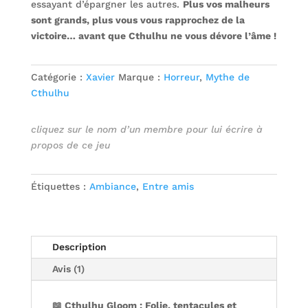
essayant d’épargner les autres.
Plus vos malheurs
sont grands, plus vous vous rapprochez de la
victoire… avant que Cthulhu ne vous dévore l’âme !
Catégorie :
Xavier
Marque :
Horreur
,
Mythe de
Cthulhu
cliquez sur le nom d’un membre pour lui écrire à
propos de ce jeu
Étiquettes :
Ambiance
,
Entre amis
Description
Avis (1)
📖 Cthulhu Gloom : Folie, tentacules et