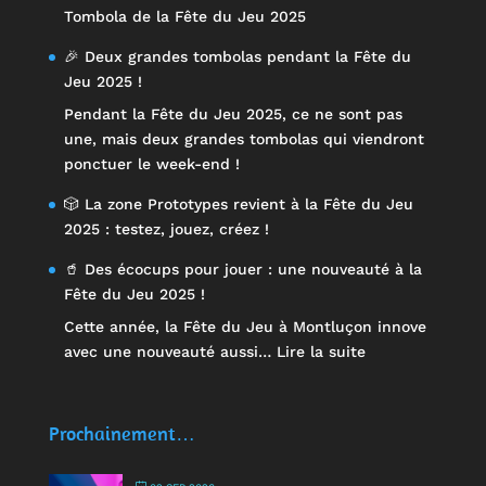
Tombola de la Fête du Jeu 2025
🎉 Deux grandes tombolas pendant la Fête du
Jeu 2025 !
Pendant la Fête du Jeu 2025, ce ne sont pas
une, mais deux grandes tombolas qui viendront
ponctuer le week-end !
🎲 La zone Prototypes revient à la Fête du Jeu
2025 : testez, jouez, créez !
🥤 Des écocups pour jouer : une nouveauté à la
Fête du Jeu 2025 !
Cette année, la Fête du Jeu à Montluçon innove
:
avec une nouveauté aussi…
Lire la suite
🥤
Des
écocups
Prochainement…
pour
jouer