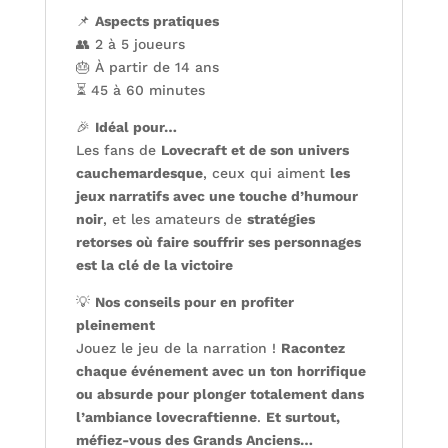
📌
Aspects pratiques
👥 2 à 5 joueurs
🎂 À partir de 14 ans
⏳ 45 à 60 minutes
🎉
Idéal pour…
Les fans de
Lovecraft et de son univers
cauchemardesque
, ceux qui aiment
les
jeux narratifs avec une touche d’humour
noir
, et les amateurs de
stratégies
retorses où faire souffrir ses personnages
est la clé de la victoire
💡
Nos conseils pour en profiter
pleinement
Jouez le jeu de la narration !
Racontez
chaque événement avec un ton horrifique
ou absurde pour plonger totalement dans
l’ambiance lovecraftienne
.
Et surtout,
méfiez-vous des Grands Anciens…