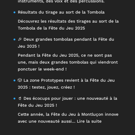
instruments, des voix et des percussions.
Résultats du tirage au sort de la Tombola
Découvrez les résultats des tirages au sort de la
Tombola de la Fête du Jeu 2025
🎉 Deux grandes tombolas pendant la Fête du
Jeu 2025 !
Pendant la Fête du Jeu 2025, ce ne sont pas
une, mais deux grandes tombolas qui viendront
ponctuer le week-end !
🎲 La zone Prototypes revient à la Fête du Jeu
2025 : testez, jouez, créez !
🥤 Des écocups pour jouer : une nouveauté à la
Fête du Jeu 2025 !
Cette année, la Fête du Jeu à Montluçon innove
:
avec une nouveauté aussi…
Lire la suite
🥤
Des