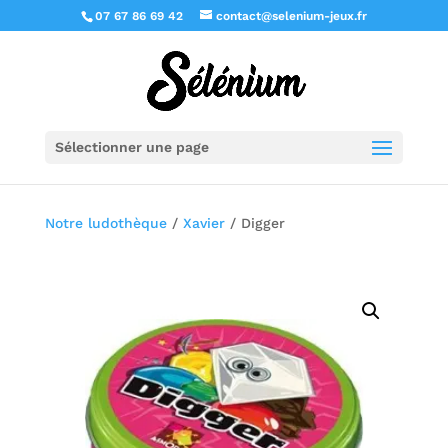
07 67 86 69 42
contact@selenium-jeux.fr
Sélectionner une page
Notre ludothèque
/
Xavier
/ Digger