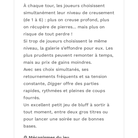
À chaque tour, les joueurs choisissent
simultanément leur niveau de creusement
(de 1 à 6) : plus on creuse profond, plus
on récupère de pierres… mais plus on
risque de tout perdre !
Si trop de joueurs choisissent le même
niveau, la galerie s’effondre pour eux. Les
plus prudents peuvent remonter à temps,
mais au prix de gains moindres.
Avec ses choix simultanés, ses
retournements fréquents et sa tension
constante,
Digger
offre des parties
rapides, rythmées et pleines de coups
fourrés.
Un excellent petit jeu de bluff à sortir à
tout moment, entre deux gros titres ou
pour lancer une soirée sur de bonnes
bases.
⚙️ Mécanismes du jeu