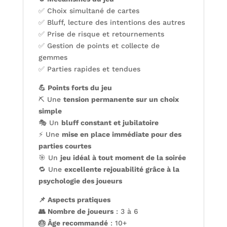
✅ Choix simultané de cartes
✅ Bluff, lecture des intentions des autres
✅ Prise de risque et retournements
✅ Gestion de points et collecte de
gemmes
✅ Parties rapides et tendues
💪 Points forts du jeu
⛏️ Une
tension permanente sur un choix
simple
🎭 Un
bluff constant et jubilatoire
⚡ Une
mise en place immédiate pour des
parties courtes
🎯 Un
jeu idéal à tout moment de la soirée
🔁 Une
excellente rejouabilité grâce à la
psychologie des joueurs
📌 Aspects pratiques
👥 Nombre de joueurs
: 3 à 6
🎂 Âge recommandé
: 10+