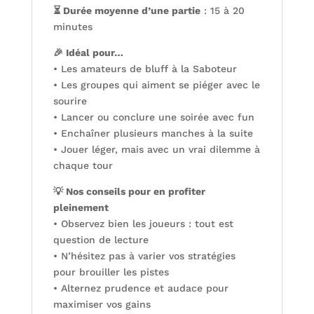
⏳ Durée moyenne d’une partie
: 15 à 20
minutes
🎉 Idéal pour…
• Les amateurs de bluff à la Saboteur
• Les groupes qui aiment se piéger avec le
sourire
• Lancer ou conclure une soirée avec fun
• Enchaîner plusieurs manches à la suite
• Jouer léger, mais avec un vrai dilemme à
chaque tour
💡 Nos conseils pour en profiter
pleinement
• Observez bien les joueurs : tout est
question de lecture
• N’hésitez pas à varier vos stratégies
pour brouiller les pistes
• Alternez prudence et audace pour
maximiser vos gains