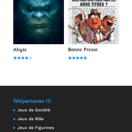
Abyss
Bonne Presse
Note
Note
4.00
5.00
sur 5
sur 5
Téléportation !!!
Jeux de Société
Jeux de Rôle
Jeux de Figurines