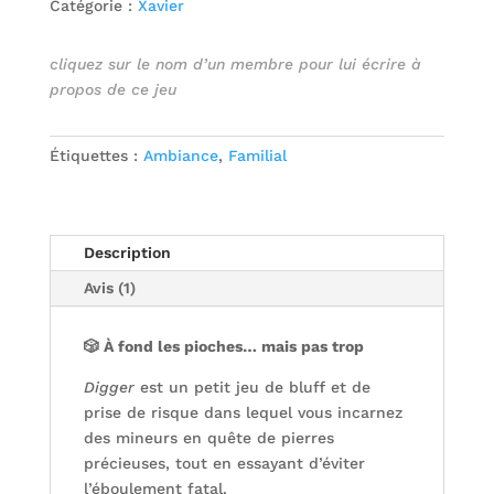
Catégorie :
Xavier
cliquez sur le nom d’un membre pour lui écrire à
propos de ce jeu
Étiquettes :
Ambiance
,
Familial
Description
Avis (1)
🎲 À fond les pioches… mais pas trop
Digger
est un petit jeu de bluff et de
prise de risque dans lequel vous incarnez
des mineurs en quête de pierres
précieuses, tout en essayant d’éviter
l’éboulement fatal.