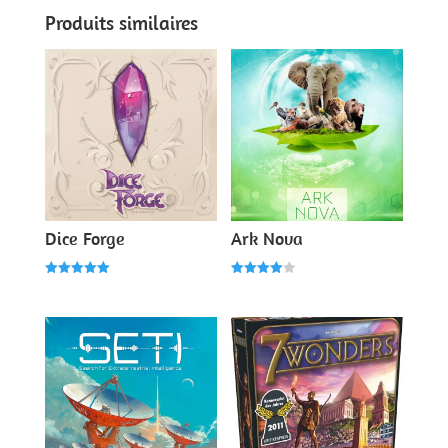
Produits similaires
Dice Forge
Ark Nova
Note
Note
5.00
4.00
sur 5
sur 5