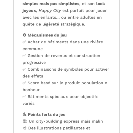
simples mais pas simplistes
, et son
look
joyeux
,
Happy City
est parfait pour jouer
avec les enfants… ou entre adultes en
quête de légèreté stratégique.
⚙️ Mécanismes du jeu
✅ Achat de bâtiments dans une rivière
commune
✅ Gestion de revenus et construction
progressive
✅ Combinaisons de symboles pour activer
des effets
✅ Score basé sur le produit population x
bonheur
✅ Bâtiments spéciaux pour objectifs
variés
💪 Points forts du jeu
🏗️ Un city-building express mais malin
🎨 Des illustrations pétillantes et