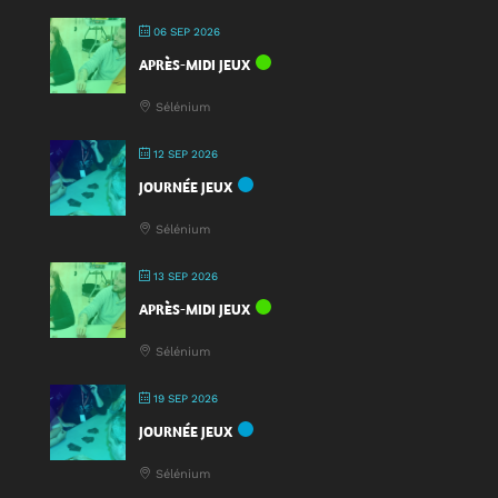
2025
!
06 SEP 2026
APRÈS-MIDI JEUX
Sélénium
12 SEP 2026
JOURNÉE JEUX
Sélénium
13 SEP 2026
APRÈS-MIDI JEUX
Sélénium
19 SEP 2026
JOURNÉE JEUX
Sélénium