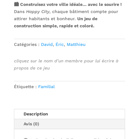
🏙️ Construisez votre ville idéale… avec le sourire !
Dans
Happy City
, chaque bâtiment compte pour
attirer habitants et bonheur.
Un jeu de
construction simple, rapide et coloré.
Catégories :
David
,
Éric
,
Matthieu
cliquez sur le nom d’un membre pour lui écrire à
propos de ce jeu
Étiquette :
Familial
Description
Avis (0)