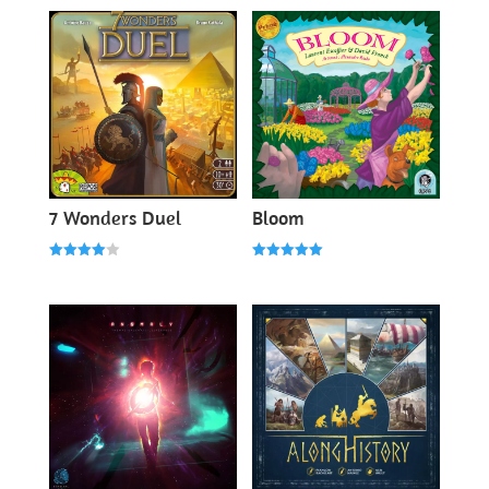
7 Wonders Duel
Bloom
Note
Note
4.00
5.00
sur 5
sur 5