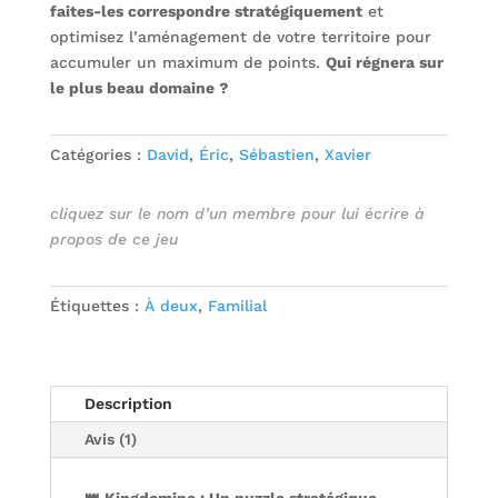
faites-les correspondre stratégiquement
et
optimisez l’aménagement de votre territoire pour
accumuler un maximum de points.
Qui régnera sur
le plus beau domaine ?
Catégories :
David
,
Éric
,
Sébastien
,
Xavier
cliquez sur le nom d’un membre pour lui écrire à
propos de ce jeu
Étiquettes :
À deux
,
Familial
Description
Avis (1)
👑 Kingdomino : Un puzzle stratégique