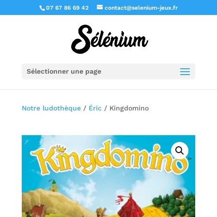
07 67 86 69 42
contact@selenium-jeux.fr
Sélectionner une page
Notre ludothèque
/
Éric
/ Kingdomino