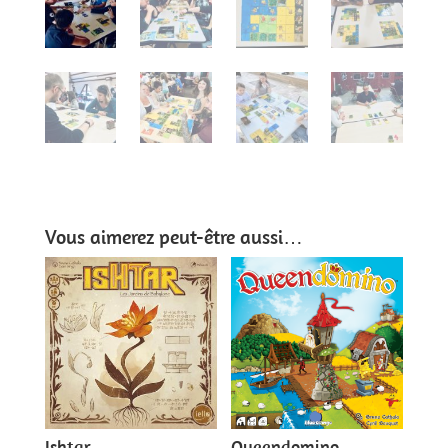
Vous aimerez peut-être aussi…
Ishtar
Queendomino