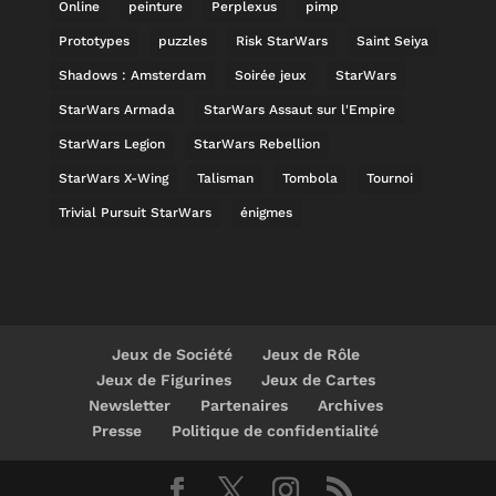
Online
peinture
Perplexus
pimp
Prototypes
puzzles
Risk StarWars
Saint Seiya
Shadows : Amsterdam
Soirée jeux
StarWars
StarWars Armada
StarWars Assaut sur l'Empire
StarWars Legion
StarWars Rebellion
StarWars X-Wing
Talisman
Tombola
Tournoi
Trivial Pursuit StarWars
énigmes
Jeux de Société
Jeux de Rôle
Jeux de Figurines
Jeux de Cartes
Newsletter
Partenaires
Archives
Presse
Politique de confidentialité