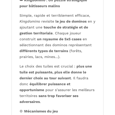
pour bâtisseurs malins
Simple, rapide et terriblement efficace,
Kingdomino
revisite
le jeu de dominos
en y
ajoutant une
touche de stratégie et de
gestion territoriale
. Chaque joueur
construit
un royaume de 5x5 cases
en
sélectionnant des dominos représentant
différents types de terrains
(forêts,
prairies, lacs, mines…).
Le choix des tuiles est crucial :
plus une
tuile est puissante, plus elle donne le
dernier choix au tour suivant
. Il faudra
donc
équilibrer puissance et
opportunisme
pour s’assurer les meilleurs
territoires
sans trop favoriser ses
adversaires
.
⚙️
Mécanismes du jeu