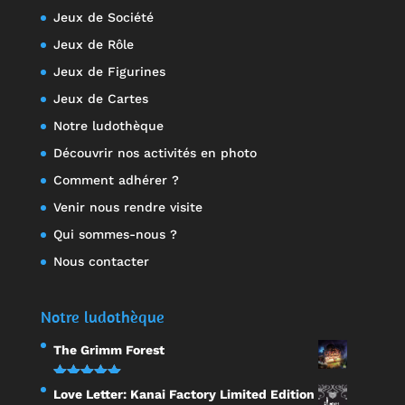
Jeux de Société
Jeux de Rôle
Jeux de Figurines
Jeux de Cartes
Notre ludothèque
Découvrir nos activités en photo
Comment adhérer ?
Venir nous rendre visite
Qui sommes-nous ?
Nous contacter
Notre ludothèque
The Grimm Forest
Note
5.00
Love Letter: Kanai Factory Limited Edition