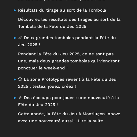
Résultats du tirage au sort de la Tombola
Découvrez les résultats des tirages au sort de la
Tombola de la Fête du Jeu 2025
🎉 Deux grandes tombolas pendant la Fête du
Jeu 2025 !
Pendant la Fête du Jeu 2025, ce ne sont pas
une, mais deux grandes tombolas qui viendront
ponctuer le week-end !
🎲 La zone Prototypes revient à la Fête du Jeu
2025 : testez, jouez, créez !
🥤 Des écocups pour jouer : une nouveauté à la
Fête du Jeu 2025 !
Cette année, la Fête du Jeu à Montluçon innove
:
avec une nouveauté aussi…
Lire la suite
🥤
Des