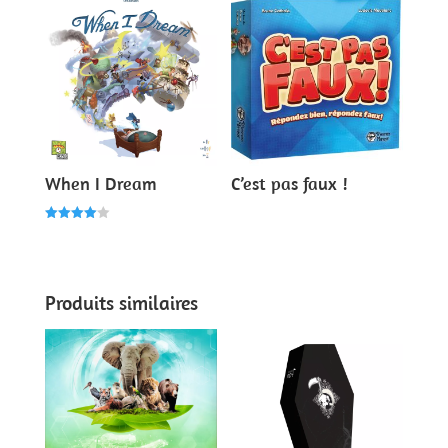
When I Dream
C’est pas faux !
Note
4.00
sur 5
Produits similaires