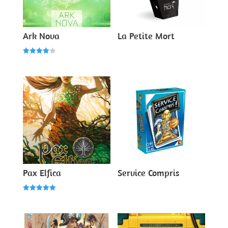
Ark Nova
La Petite Mort
Note
4.00
sur 5
Pax Elfica
Service Compris
Note
5.00
sur 5