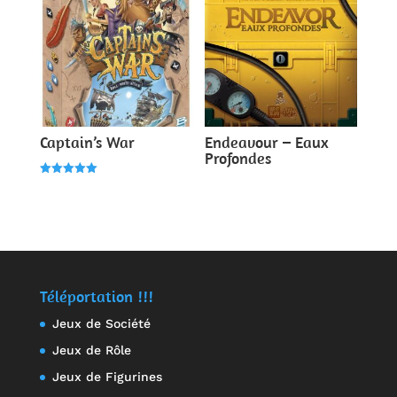
Captain’s War
Endeavour – Eaux
Profondes
Note
5.00
sur 5
Téléportation !!!
Jeux de Société
Jeux de Rôle
Jeux de Figurines