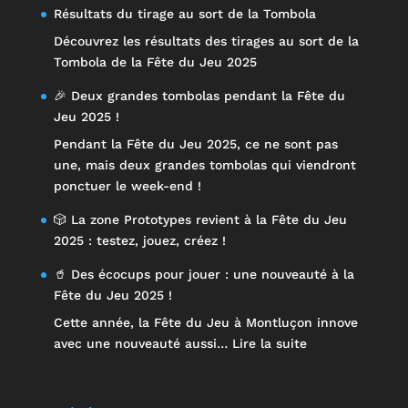
Résultats du tirage au sort de la Tombola
Découvrez les résultats des tirages au sort de la
Tombola de la Fête du Jeu 2025
🎉 Deux grandes tombolas pendant la Fête du
Jeu 2025 !
Pendant la Fête du Jeu 2025, ce ne sont pas
une, mais deux grandes tombolas qui viendront
ponctuer le week-end !
🎲 La zone Prototypes revient à la Fête du Jeu
2025 : testez, jouez, créez !
🥤 Des écocups pour jouer : une nouveauté à la
Fête du Jeu 2025 !
Cette année, la Fête du Jeu à Montluçon innove
:
avec une nouveauté aussi…
Lire la suite
🥤
Des
écocups