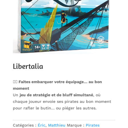
Libertalia
🏴‍☠️ Faites embarquer votre équipage… au bon
moment
Un
jeu de stratégie et de bluff simultané
, où
chaque joueur envoie ses pirates au bon moment
pour rafler le butin… ou piéger les autres.
Catégories :
Éric
,
Matthieu
Marque :
Pirates