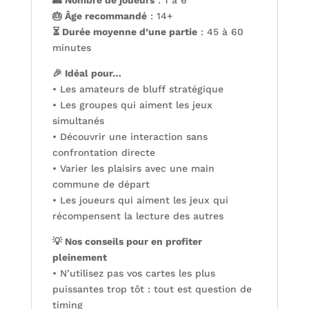
👥 Nombre de joueurs
: 1 à 6
🎂 Âge recommandé
: 14+
⏳ Durée moyenne d’une partie
: 45 à 60
minutes
🎉 Idéal pour…
• Les amateurs de bluff stratégique
• Les groupes qui aiment les jeux
simultanés
• Découvrir une interaction sans
confrontation directe
• Varier les plaisirs avec une main
commune de départ
• Les joueurs qui aiment les jeux qui
récompensent la lecture des autres
💡 Nos conseils pour en profiter
pleinement
• N’utilisez pas vos cartes les plus
puissantes trop tôt : tout est question de
timing