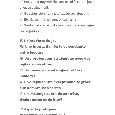
✅ Pouvoirs asymétriques et effets de jour,
crépuscule, nuit
✅ Gestion de main partagée au départ
✅ Bluff, timing et opportunisme
✅ Système de réputation pour départager
les égalités
💪 Points forts du jeu
🎭 Une
interaction forte et constante
entre joueurs
🧠 Une
profondeur stratégique avec des
règles accessibles
🎨 Un
univers visuel original et très
immersif
♻️ Une
rejouabilité exceptionnelle grâce
aux nombreuses cartes
⚓ Un
mélange subtil de contrôle,
d’adaptation et de bluff
📌 Aspects pratiques