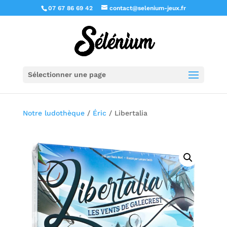
07 67 86 69 42
contact@selenium-jeux.fr
Sélectionner une page
Notre ludothèque
/
Éric
/ Libertalia