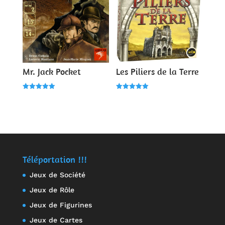
Mr. Jack Pocket
Les Piliers de la Terre
Note
Note
5.00
5.00
sur 5
sur 5
Téléportation !!!
Jeux de Société
Jeux de Rôle
Jeux de Figurines
Jeux de Cartes