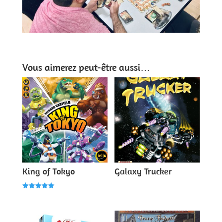
Vous aimerez peut-être aussi…
King of Tokyo
Galaxy Trucker
Note
5.00
sur 5