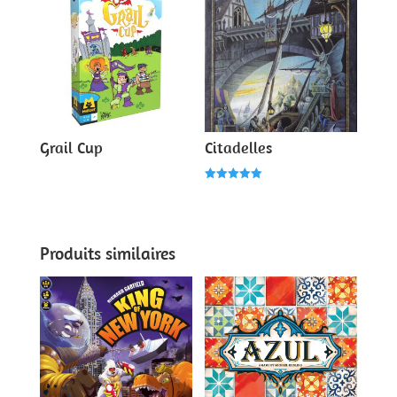
Grail Cup
Citadelles
Note
5.00
sur 5
Produits similaires