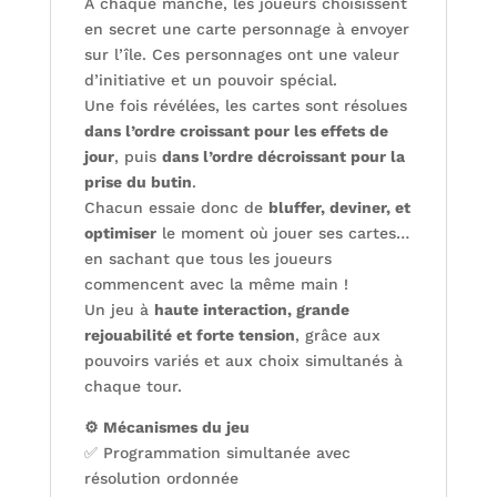
À chaque manche, les joueurs choisissent
en secret une carte personnage à envoyer
sur l’île. Ces personnages ont une valeur
d’initiative et un pouvoir spécial.
Une fois révélées, les cartes sont résolues
dans l’ordre croissant pour les effets de
jour
, puis
dans l’ordre décroissant pour la
prise du butin
.
Chacun essaie donc de
bluffer, deviner, et
optimiser
le moment où jouer ses cartes…
en sachant que tous les joueurs
commencent avec la même main !
Un jeu à
haute interaction, grande
rejouabilité et forte tension
, grâce aux
pouvoirs variés et aux choix simultanés à
chaque tour.
⚙️ Mécanismes du jeu
✅ Programmation simultanée avec
résolution ordonnée