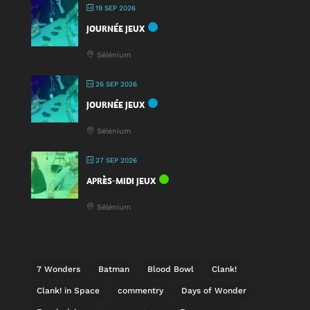
19 SEP 2026
JOURNÉE JEUX
Sélénium
26 SEP 2026
JOURNÉE JEUX
Sélénium
27 SEP 2026
APRÈS-MIDI JEUX
Sélénium
7 Wonders
Batman
Blood Bowl
Clank!
Clank! in Space
commentry
Days of Wonder