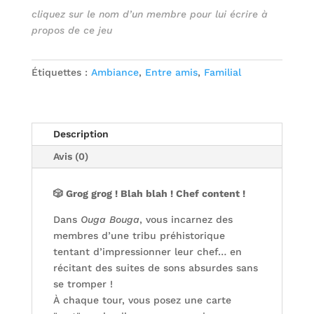
cliquez sur le nom d’un membre pour lui écrire à
propos de ce jeu
Étiquettes :
Ambiance
,
Entre amis
,
Familial
Description
Avis (0)
🎲 Grog grog ! Blah blah ! Chef content !
Dans
Ouga Bouga
, vous incarnez des
membres d’une tribu préhistorique
tentant d’impressionner leur chef… en
récitant des suites de sons absurdes sans
se tromper !
À chaque tour, vous posez une carte