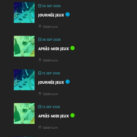
la
05 SEP 2026
Fête
JOURNÉE JEUX
du
Jeu
Sélénium
2025
!
06 SEP 2026
APRÈS-MIDI JEUX
Sélénium
12 SEP 2026
JOURNÉE JEUX
Sélénium
13 SEP 2026
APRÈS-MIDI JEUX
Sélénium