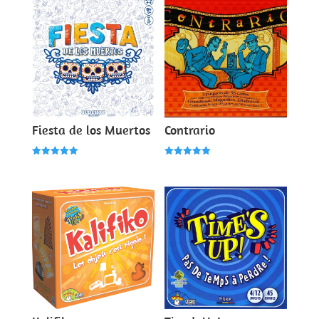
Fiesta de los Muertos
Contrario
Note
Note
5.00
5.00
sur 5
sur 5