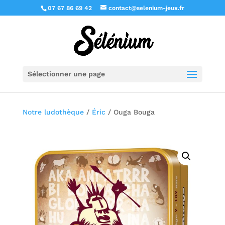
07 67 86 69 42
contact@selenium-jeux.fr
Sélectionner une page
Notre ludothèque
/
Éric
/ Ouga Bouga