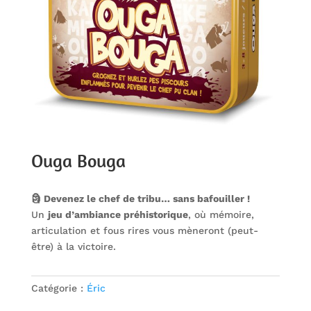
Ouga Bouga
🗿 Devenez le chef de tribu… sans bafouiller !
Un
jeu d’ambiance préhistorique
, où mémoire,
articulation et fous rires vous mèneront (peut-
être) à la victoire.
Catégorie :
Éric