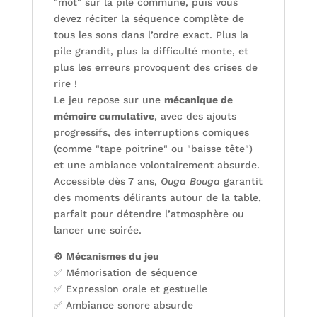
"mot" sur la pile commune, puis vous
devez réciter la séquence complète de
tous les sons dans l’ordre exact. Plus la
pile grandit, plus la difficulté monte, et
plus les erreurs provoquent des crises de
rire !
Le jeu repose sur une
mécanique de
mémoire cumulative
, avec des ajouts
progressifs, des interruptions comiques
(comme "tape poitrine" ou "baisse tête")
et une ambiance volontairement absurde.
Accessible dès 7 ans,
Ouga Bouga
garantit
des moments délirants autour de la table,
parfait pour détendre l’atmosphère ou
lancer une soirée.
⚙️ Mécanismes du jeu
✅ Mémorisation de séquence
✅ Expression orale et gestuelle
✅ Ambiance sonore absurde