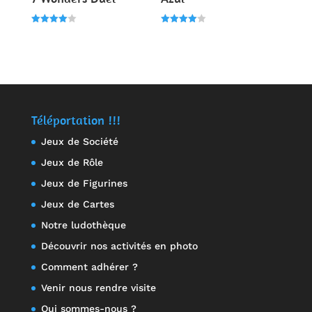
Note
Note
4.00
4.00
sur 5
sur 5
Téléportation !!!
Jeux de Société
Jeux de Rôle
Jeux de Figurines
Jeux de Cartes
Notre ludothèque
Découvrir nos activités en photo
Comment adhérer ?
Venir nous rendre visite
Qui sommes-nous ?