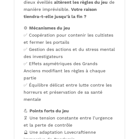
dieux éveillés
altèrent les règles du jeu
de
manière imprévisible.
Votre raison
tiendra-t-elle jusqu’à la fin ?
⚙️
Mécanismes du jeu
✅ Coopération pour contenir les cultistes
et fermer les portails
✅ Gestion des actions et du stress mental
des investigateurs
✅ Effets asymétriques des Grands
Anciens modifiant les règles à chaque
partie
✅ Équilibre délicat entre lutte contre les
horreurs et préservation de sa santé
mentale
💪
Points forts du jeu
🦑 Une tension constante entre l’urgence
et la perte de contrôle
🔮 Une adaptation Lovecraftienne