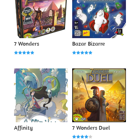
7 Wonders
Bazar Bizarre
Note
Note
5.00
5.00
sur 5
sur 5
Affinity
7 Wonders Duel