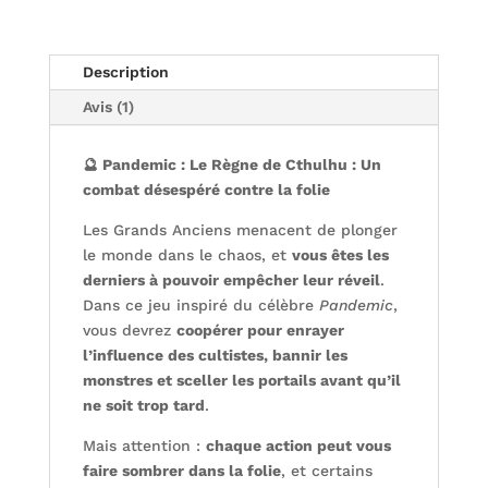
Description
Avis (1)
🔮 Pandemic : Le Règne de Cthulhu : Un
combat désespéré contre la folie
Les Grands Anciens menacent de plonger
le monde dans le chaos, et
vous êtes les
derniers à pouvoir empêcher leur réveil
.
Dans ce jeu inspiré du célèbre
Pandemic
,
vous devrez
coopérer pour enrayer
l’influence des cultistes, bannir les
monstres et sceller les portails avant qu’il
ne soit trop tard
.
Mais attention :
chaque action peut vous
faire sombrer dans la folie
, et certains