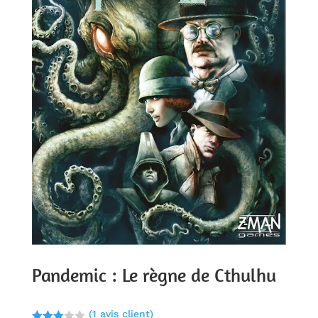
Pandemic : Le règne de Cthulhu
(
1
avis client)