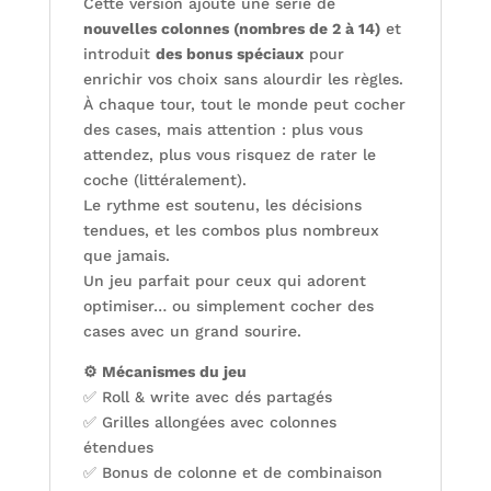
Cette version ajoute une série de
nouvelles colonnes (nombres de 2 à 14)
et
introduit
des bonus spéciaux
pour
enrichir vos choix sans alourdir les règles.
À chaque tour, tout le monde peut cocher
des cases, mais attention : plus vous
attendez, plus vous risquez de rater le
coche (littéralement).
Le rythme est soutenu, les décisions
tendues, et les combos plus nombreux
que jamais.
Un jeu parfait pour ceux qui adorent
optimiser… ou simplement cocher des
cases avec un grand sourire.
⚙️ Mécanismes du jeu
✅ Roll & write avec dés partagés
✅ Grilles allongées avec colonnes
étendues
✅ Bonus de colonne et de combinaison