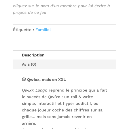
cliquez sur le nom d’un membre pour lui écrire à
propos de ce jeu
Étiquette :
Familial
Description
Avis (0)
🎲 Qwixx, mais en XXL
Qwixx Longo
reprend le principe qui a fait
le succès de
Qwixx
: un roll & write
simple, interactif et hyper addictif, où
chaque joueur coche des chiffres sur sa
grille… mais sans jamais revenir en
arrière.