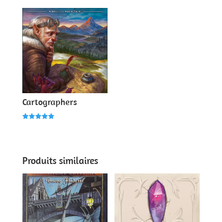
sur 5
Cartographers
Note
5.00
sur 5
Produits similaires