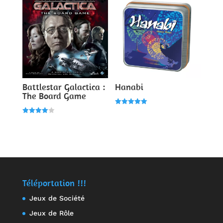
Battlestar Galactica :
Hanabi
The Board Game
Note
5.00
Note
sur 5
4.00
sur 5
Téléportation !!!
Jeux de Société
Jeux de Rôle