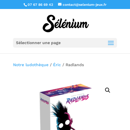
07 67 86 69 42
contact@selenium-jeux.fr
Sélectionner une page
Notre ludothèque
/
Éric
/ Radlands