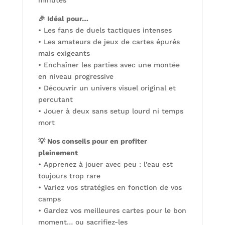
minutes
🎉 Idéal pour…
• Les fans de duels tactiques intenses
• Les amateurs de jeux de cartes épurés
mais exigeants
• Enchaîner les parties avec une montée
en niveau progressive
• Découvrir un univers visuel original et
percutant
• Jouer à deux sans setup lourd ni temps
mort
💡 Nos conseils pour en profiter
pleinement
• Apprenez à jouer avec peu : l’eau est
toujours trop rare
• Variez vos stratégies en fonction de vos
camps
• Gardez vos meilleures cartes pour le bon
moment… ou sacrifiez-les