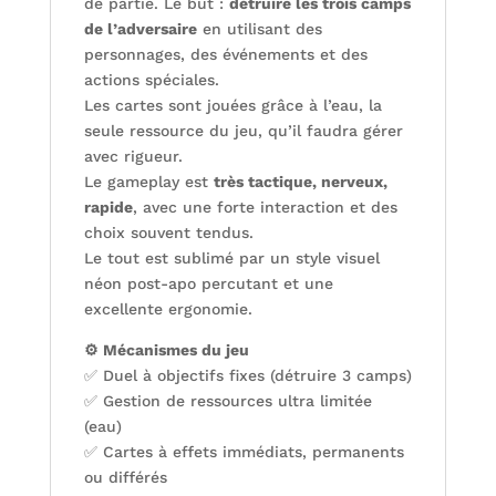
de partie. Le but :
détruire les trois camps
de l’adversaire
en utilisant des
personnages, des événements et des
actions spéciales.
Les cartes sont jouées grâce à l’eau, la
seule ressource du jeu, qu’il faudra gérer
avec rigueur.
Le gameplay est
très tactique, nerveux,
rapide
, avec une forte interaction et des
choix souvent tendus.
Le tout est sublimé par un style visuel
néon post-apo percutant et une
excellente ergonomie.
⚙️ Mécanismes du jeu
✅ Duel à objectifs fixes (détruire 3 camps)
✅ Gestion de ressources ultra limitée
(eau)
✅ Cartes à effets immédiats, permanents
ou différés