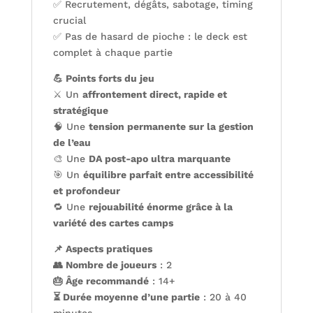
✅ Recrutement, dégâts, sabotage, timing
crucial
✅ Pas de hasard de pioche : le deck est
complet à chaque partie
💪 Points forts du jeu
⚔️ Un
affrontement direct, rapide et
stratégique
🧠 Une
tension permanente sur la gestion
de l’eau
🎨 Une
DA post-apo ultra marquante
🎯 Un
équilibre parfait entre accessibilité
et profondeur
🔁 Une
rejouabilité énorme grâce à la
variété des cartes camps
📌 Aspects pratiques
👥 Nombre de joueurs
: 2
🎂 Âge recommandé
: 14+
⏳ Durée moyenne d’une partie
: 20 à 40