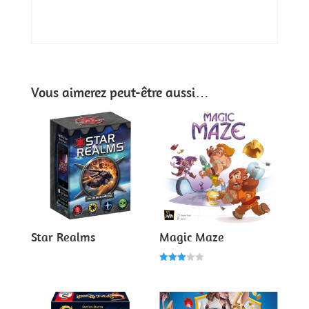
Vous aimerez peut-être aussi…
Star Realms
Magic Maze
Note
3.00
sur 5