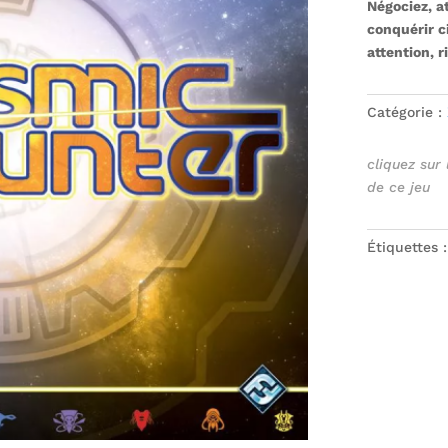
Négociez, a
conquérir c
attention, 
Catégorie :
cliquez sur
de ce jeu
Étiquettes 