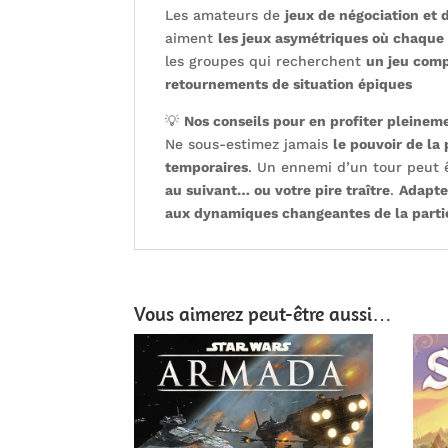
Les amateurs de
jeux de négociation et 
aiment
les jeux asymétriques où chaque 
les groupes qui recherchent
un jeu comp
retournements de situation épiques
💡
Nos conseils pour en profiter pleinem
Ne sous-estimez jamais
le pouvoir de la 
temporaires
. Un ennemi d’un tour peut 
au suivant… ou votre pire traître
.
Adapte
aux dynamiques changeantes de la parti
Vous aimerez peut-être aussi…