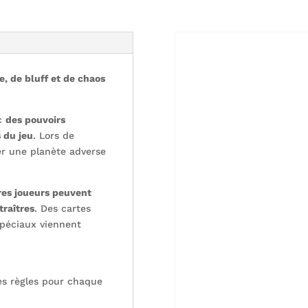
e, de bluff et de chaos
ec
des pouvoirs
 du jeu
. Lors de
er une planète adverse
res joueurs peuvent
traîtres
. Des cartes
spéciaux viennent
es règles pour chaque