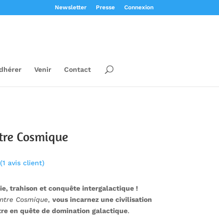
Newsletter
Presse
Connexion
dhérer
Venir
Contact
tre Cosmique
(
1
avis client)
ie, trahison et conquête intergalactique !
ntre Cosmique
,
vous incarnez une civilisation
tre en quête de domination galactique
.