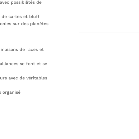
avec possibilités de
 de cartes et bluff
lonies sur des planètes
binaisons de races et
alliances se font et se
eurs avec de véritables
s organisé