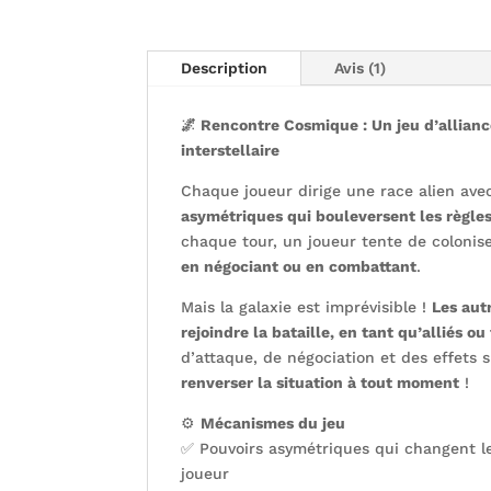
Description
Avis (1)
🌌 Rencontre Cosmique : Un jeu d’allianc
interstellaire
Chaque joueur dirige une race alien av
asymétriques qui bouleversent les règles
chaque tour, un joueur tente de colonis
en négociant ou en combattant
.
Mais la galaxie est imprévisible !
Les aut
rejoindre la bataille, en tant qu’alliés ou 
d’attaque, de négociation et des effets 
renverser la situation à tout moment
!
⚙️
Mécanismes du jeu
✅ Pouvoirs asymétriques qui changent l
joueur