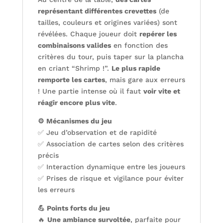
représentant différentes crevettes
(de
tailles, couleurs et origines variées) sont
révélées. Chaque joueur doit
repérer les
combinaisons valides
en fonction des
critères du tour, puis taper sur la plancha
en criant “Shrimp !”.
Le plus rapide
remporte les cartes
, mais gare aux erreurs
! Une partie intense où il faut
voir vite et
réagir encore plus vite
.
⚙️ Mécanismes du jeu
✅ Jeu d’observation et de rapidité
✅ Association de cartes selon des critères
précis
✅ Interaction dynamique entre les joueurs
✅ Prises de risque et vigilance pour éviter
les erreurs
💪 Points forts du jeu
🔥
Une ambiance survoltée
, parfaite pour