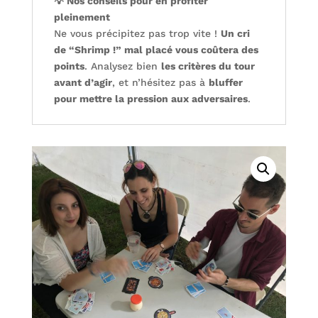
💡 Nos conseils pour en profiter
pleinement
Ne vous précipitez pas trop vite !
Un cri
de “Shrimp !” mal placé vous coûtera des
points
. Analysez bien
les critères du tour
avant d’agir
, et n’hésitez pas à
bluffer
pour mettre la pression aux adversaires
.