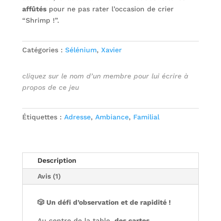
affûtés
pour ne pas rater l’occasion de crier
“Shrimp !”.
Catégories :
Sélénium
,
Xavier
cliquez sur le nom d’un membre pour lui écrire à
propos de ce jeu
Étiquettes :
Adresse
,
Ambiance
,
Familial
Description
Avis (1)
🎲 Un défi d’observation et de rapidité !
Au centre de la table,
des cartes