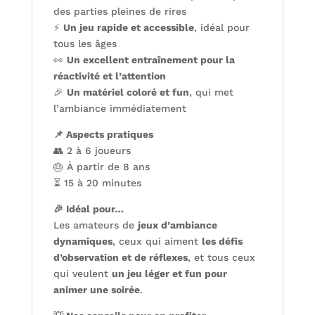
des parties pleines de rires
⚡
Un jeu rapide et accessible
, idéal pour
tous les âges
👀
Un excellent entraînement pour la
réactivité et l’attention
🎉
Un matériel coloré et fun
, qui met
l’ambiance immédiatement
📌 Aspects pratiques
👥 2 à 6 joueurs
🎂 À partir de 8 ans
⏳ 15 à 20 minutes
🎉 Idéal pour…
Les amateurs de
jeux d’ambiance
dynamiques
, ceux qui aiment
les défis
d’observation et de réflexes
, et tous ceux
qui veulent
un jeu léger et fun pour
animer une soirée
.