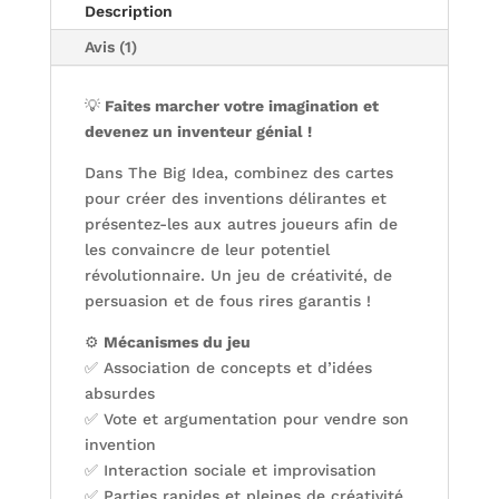
Description
Avis (1)
💡
Faites marcher votre imagination et
devenez un inventeur génial !
Dans The Big Idea, combinez des cartes
pour créer des inventions délirantes et
présentez-les aux autres joueurs afin de
les convaincre de leur potentiel
révolutionnaire. Un jeu de créativité, de
persuasion et de fous rires garantis !
⚙️
Mécanismes du jeu
✅ Association de concepts et d’idées
absurdes
✅ Vote et argumentation pour vendre son
invention
✅ Interaction sociale et improvisation
✅ Parties rapides et pleines de créativité