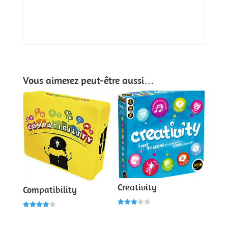
Vous aimerez peut-être aussi…
Creativity
Compatibility
Note
Note
3.00
4.00
sur 5
sur 5