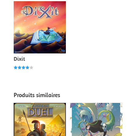
Dixit
Note
4.00
sur 5
Produits similaires