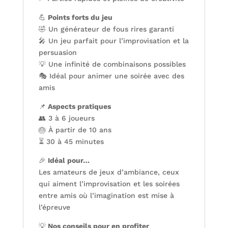
💪
Points forts du jeu
🤣 Un générateur de fous rires garanti
🎤 Un jeu parfait pour l’improvisation et la
persuasion
💡 Une infinité de combinaisons possibles
🎭 Idéal pour animer une soirée avec des
amis
📌
Aspects pratiques
👥 3 à 6 joueurs
🎂 À partir de 10 ans
⏳ 30 à 45 minutes
🎉
Idéal pour…
Les amateurs de jeux d’ambiance, ceux
qui aiment l’improvisation et les soirées
entre amis où l’imagination est mise à
l’épreuve
💡
Nos conseils pour en profiter