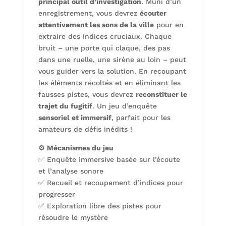
principal outil d’investigation
. Muni d’un
enregistrement, vous devrez
écouter
attentivement les sons de la ville
pour en
extraire des indices cruciaux. Chaque
bruit – une porte qui claque, des pas
dans une ruelle, une sirène au loin – peut
vous guider vers la solution. En recoupant
les éléments récoltés et en éliminant les
fausses pistes, vous devrez
reconstituer le
trajet du fugitif
. Un jeu d’enquête
sensoriel et immersif
, parfait pour les
amateurs de défis inédits !
⚙️ Mécanismes du jeu
✅ Enquête immersive basée sur l’écoute
et l’analyse sonore
✅ Recueil et recoupement d’indices pour
progresser
✅ Exploration libre des pistes pour
résoudre le mystère