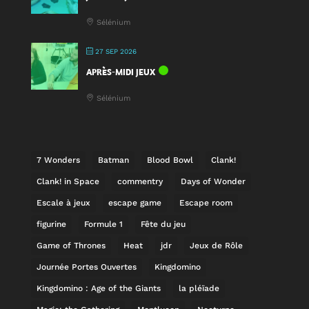
Sélénium
27 SEP 2026
APRÈS-MIDI JEUX
Sélénium
7 Wonders
Batman
Blood Bowl
Clank!
Clank! in Space
commentry
Days of Wonder
Escale à jeux
escape game
Escape room
figurine
Formule 1
Fête du jeu
Game of Thrones
Heat
jdr
Jeux de Rôle
Journée Portes Ouvertes
Kingdomino
Kingdomino : Age of the Giants
la pléïade