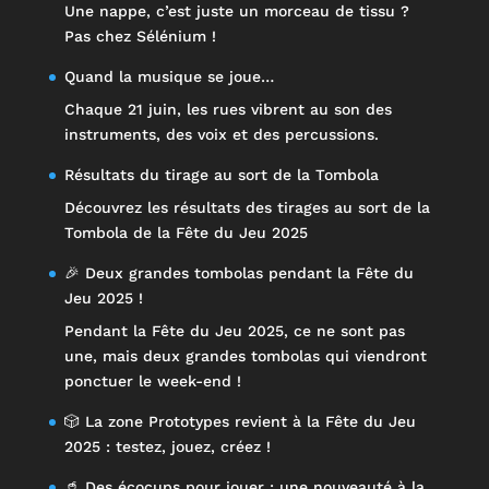
Une nappe, c’est juste un morceau de tissu ?
Pas chez Sélénium !
Quand la musique se joue…
Chaque 21 juin, les rues vibrent au son des
instruments, des voix et des percussions.
Résultats du tirage au sort de la Tombola
Découvrez les résultats des tirages au sort de la
Tombola de la Fête du Jeu 2025
🎉 Deux grandes tombolas pendant la Fête du
Jeu 2025 !
Pendant la Fête du Jeu 2025, ce ne sont pas
une, mais deux grandes tombolas qui viendront
ponctuer le week-end !
🎲 La zone Prototypes revient à la Fête du Jeu
2025 : testez, jouez, créez !
🥤 Des écocups pour jouer : une nouveauté à la