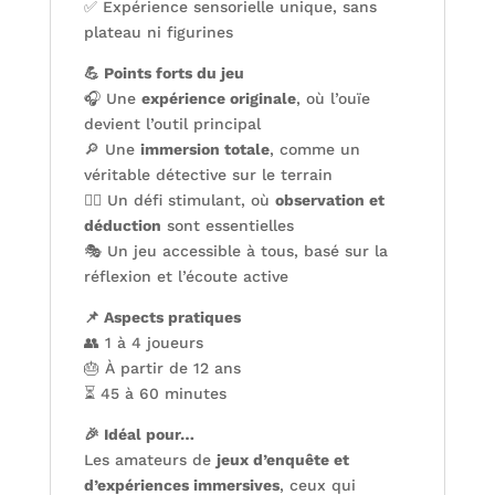
✅ Expérience sensorielle unique, sans
plateau ni figurines
💪 Points forts du jeu
🎧 Une
expérience originale
, où l’ouïe
devient l’outil principal
🔎 Une
immersion totale
, comme un
véritable détective sur le terrain
🕵️‍♂️ Un défi stimulant, où
observation et
déduction
sont essentielles
🎭 Un jeu accessible à tous, basé sur la
réflexion et l’écoute active
📌 Aspects pratiques
👥 1 à 4 joueurs
🎂 À partir de 12 ans
⏳ 45 à 60 minutes
🎉 Idéal pour…
Les amateurs de
jeux d’enquête et
d’expériences immersives
, ceux qui