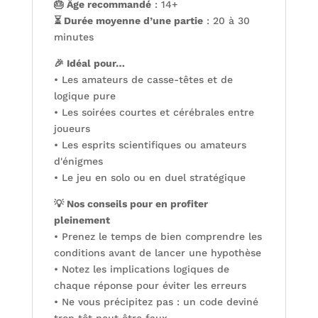
🎂 Âge recommandé
: 14+
⏳ Durée moyenne d’une partie
: 20 à 30
minutes
🎉 Idéal pour…
• Les amateurs de casse-têtes et de
logique pure
• Les soirées courtes et cérébrales entre
joueurs
• Les esprits scientifiques ou amateurs
d'énigmes
• Le jeu en solo ou en duel stratégique
💡 Nos conseils pour en profiter
pleinement
• Prenez le temps de bien comprendre les
conditions avant de lancer une hypothèse
• Notez les implications logiques de
chaque réponse pour éviter les erreurs
• Ne vous précipitez pas : un code deviné