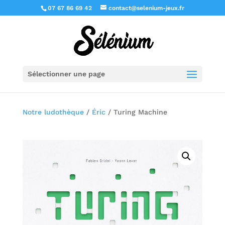
07 67 86 69 42
contact@selenium-jeux.fr
Sélectionner une page
Notre ludothèque
/
Éric
/ Turing Machine