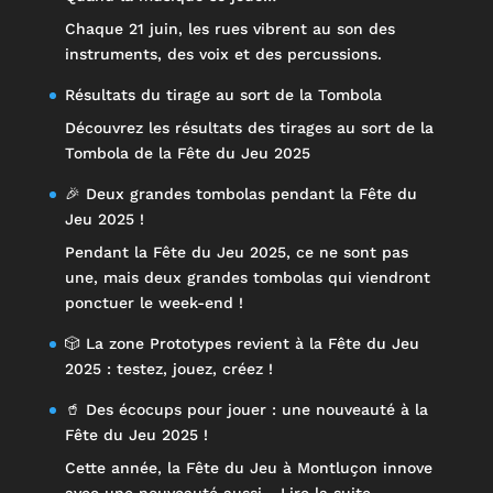
Chaque 21 juin, les rues vibrent au son des
instruments, des voix et des percussions.
Résultats du tirage au sort de la Tombola
Découvrez les résultats des tirages au sort de la
Tombola de la Fête du Jeu 2025
🎉 Deux grandes tombolas pendant la Fête du
Jeu 2025 !
Pendant la Fête du Jeu 2025, ce ne sont pas
une, mais deux grandes tombolas qui viendront
ponctuer le week-end !
🎲 La zone Prototypes revient à la Fête du Jeu
2025 : testez, jouez, créez !
🥤 Des écocups pour jouer : une nouveauté à la
Fête du Jeu 2025 !
Cette année, la Fête du Jeu à Montluçon innove
:
avec une nouveauté aussi…
Lire la suite