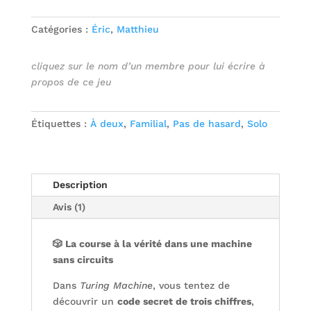
Catégories :
Éric
,
Matthieu
cliquez sur le nom d’un membre pour lui écrire à
propos de ce jeu
Étiquettes :
À deux
,
Familial
,
Pas de hasard
,
Solo
Description
Avis (1)
🎲 La course à la vérité dans une machine
sans circuits
Dans
Turing Machine
, vous tentez de
découvrir un
code secret de trois chiffres
,