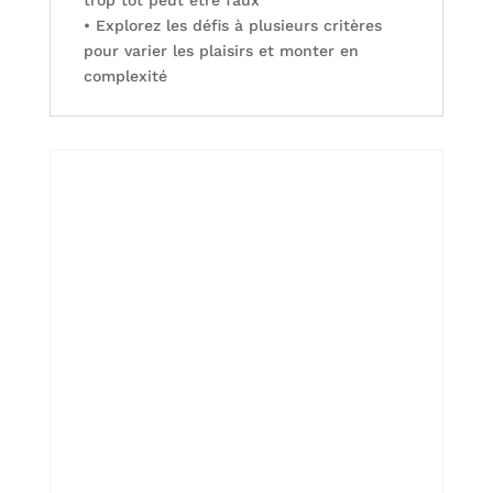
trop tôt peut être faux
• Explorez les défis à plusieurs critères
pour varier les plaisirs et monter en
complexité