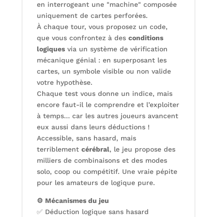
en interrogeant une "machine" composée
uniquement de cartes perforées.
À chaque tour, vous proposez un code,
que vous confrontez à des
conditions
logiques
via un système de vérification
mécanique génial : en superposant les
cartes, un symbole visible ou non valide
votre hypothèse.
Chaque test vous donne un indice, mais
encore faut-il le comprendre et l’exploiter
à temps… car les autres joueurs avancent
eux aussi dans leurs déductions !
Accessible, sans hasard, mais
terriblement
cérébral
, le jeu propose des
milliers de combinaisons et des modes
solo, coop ou compétitif. Une vraie pépite
pour les amateurs de logique pure.
⚙️ Mécanismes du jeu
✅ Déduction logique sans hasard