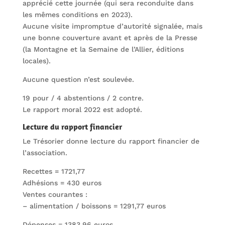
apprécié cette journée (qui sera reconduite dans
les mêmes conditions en 2023).
Aucune visite impromptue d’autorité signalée, mais
une bonne couverture avant et après de la Presse
(la Montagne et la Semaine de l’Allier, éditions
locales).
Aucune question n’est soulevée.
19 pour / 4 abstentions / 2 contre.
Le rapport moral 2022 est adopté.
Lecture du rapport financier
Le Trésorier donne lecture du rapport financier de
l’association.
Recettes = 1721,77
Adhésions = 430 euros
Ventes courantes :
– alimentation / boissons = 1291,77 euros
Dépenses = 1383,96 euros