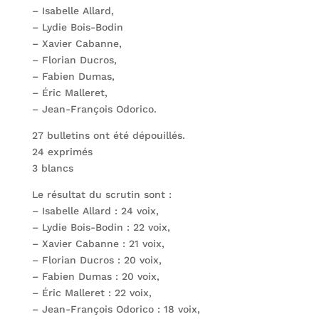
– Isabelle Allard,
– Lydie Bois-Bodin
– Xavier Cabanne,
– Florian Ducros,
– Fabien Dumas,
– Éric Malleret,
– Jean-François Odorico.
27 bulletins ont été dépouillés.
24 exprimés
3 blancs
Le résultat du scrutin sont :
– Isabelle Allard : 24 voix,
– Lydie Bois-Bodin : 22 voix,
– Xavier Cabanne : 21 voix,
– Florian Ducros : 20 voix,
– Fabien Dumas : 20 voix,
– Éric Malleret : 22 voix,
– Jean-François Odorico : 18 voix,