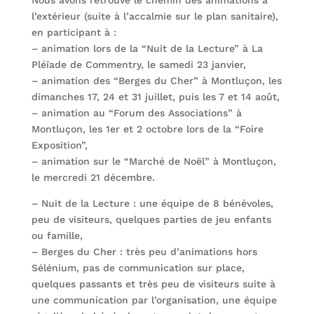
Nous avons retrouvé le chemin des animations à
l’extérieur (suite à l’accalmie sur le plan sanitaire),
en participant à :
– animation lors de la “Nuit de la Lecture” à La
Pléïade de Commentry, le samedi 23 janvier,
– animation des “Berges du Cher” à Montluçon, les
dimanches 17, 24 et 31 juillet, puis les 7 et 14 août,
– animation au “Forum des Associations” à
Montluçon, les 1er et 2 octobre lors de la “Foire
Exposition”,
– animation sur le “Marché de Noël” à Montluçon,
le mercredi 21 décembre.
– Nuit de la Lecture : une équipe de 8 bénévoles,
peu de visiteurs, quelques parties de jeu enfants
ou famille,
– Berges du Cher : très peu d’animations hors
Sélénium, pas de communication sur place,
quelques passants et très peu de visiteurs suite à
une communication par l’organisation, une équipe