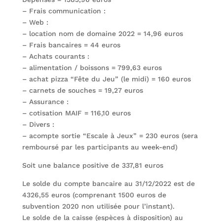
– Frais communication :
– Web :
– location nom de domaine 2022 = 14,96 euros
– Frais bancaires = 44 euros
– Achats courants :
– alimentation / boissons = 799,63 euros
– achat pizza “Fête du Jeu” (le midi) = 160 euros
– carnets de souches = 19,27 euros
– Assurance :
– cotisation MAIF = 116,10 euros
– Divers :
– acompte sortie “Escale à Jeux” = 230 euros (sera
remboursé par les participants au week-end)
Soit une balance positive de 337,81 euros
Le solde du compte bancaire au 31/12/2022 est de
4326,55 euros (comprenant 1500 euros de
subvention 2020 non utilisée pour l’instant).
Le solde de la caisse (espèces à disposition) au