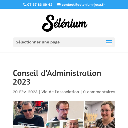
07 67 86 69 42
contact@selenium-jeux.fr
Sélectionner une page
Conseil d’Administration
2023
20 Fév, 2023
|
Vie de l'association
|
0 commentaires