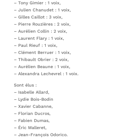
– Tony Gimier : 1 voix,
– Julien Chanudet : 1 voix,
– Gilles Caillot : 3 voix,
– Pierre Rouzières : 2 voix,
– Aurélien Collin : 2 voix,
– Laurent Flary : 1 voix,
– Paul Rieuf : 1 voix,
– Clément Berruer : 1 voix,
– Thibault Obrier : 2 voix,
– Aurélien Beaune : 1 voix,
– Alexandra Lechevrel : 1 voix.
Sont élus :
– Isabelle Allard,
– Lydie Bois-Bodin
– Xavier Cabanne,
– Florian Ducros,
– Fabien Dumas,
– Éric Malleret,
– Jean-François Odorico.