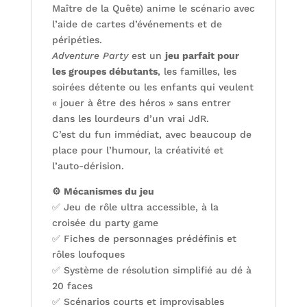
Maître de la Quête) anime le scénario avec
l’aide de cartes d’événements et de
péripéties.
Adventure Party
est un
jeu parfait pour
les groupes débutants
, les familles, les
soirées détente ou les enfants qui veulent
« jouer à être des héros » sans entrer
dans les lourdeurs d’un vrai JdR.
C’est du fun immédiat, avec beaucoup de
place pour l’humour, la créativité et
l’auto-dérision.
⚙️ Mécanismes du jeu
✅ Jeu de rôle ultra accessible, à la
croisée du party game
✅ Fiches de personnages prédéfinis et
rôles loufoques
✅ Système de résolution simplifié au dé à
20 faces
✅ Scénarios courts et improvisables