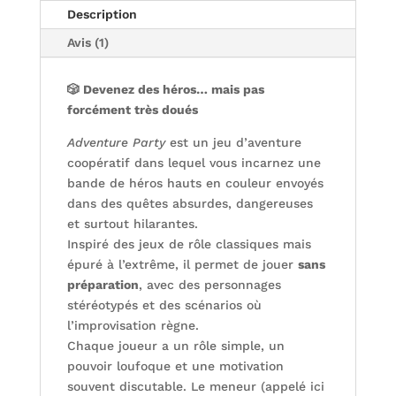
Description
Avis (1)
🎲 Devenez des héros… mais pas
forcément très doués
Adventure Party
est un jeu d’aventure
coopératif dans lequel vous incarnez une
bande de héros hauts en couleur envoyés
dans des quêtes absurdes, dangereuses
et surtout hilarantes.
Inspiré des jeux de rôle classiques mais
épuré à l’extrême, il permet de jouer
sans
préparation
, avec des personnages
stéréotypés et des scénarios où
l’improvisation règne.
Chaque joueur a un rôle simple, un
pouvoir loufoque et une motivation
souvent discutable. Le meneur (appelé ici