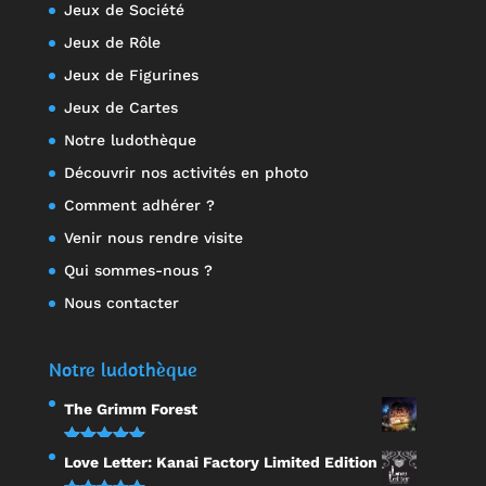
Jeux de Société
Jeux de Rôle
Jeux de Figurines
Jeux de Cartes
Notre ludothèque
Découvrir nos activités en photo
Comment adhérer ?
Venir nous rendre visite
Qui sommes-nous ?
Nous contacter
Notre ludothèque
The Grimm Forest
Note
5.00
Love Letter: Kanai Factory Limited Edition
sur 5