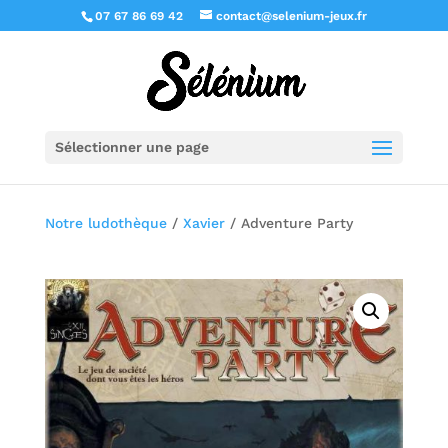
07 67 86 69 42
contact@selenium-jeux.fr
Sélectionner une page
Notre ludothèque
/
Xavier
/ Adventure Party