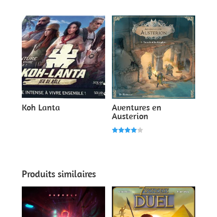
4.00
5.00
sur 5
sur 5
Koh Lanta
Aventures en
Austerion
Note
4.00
sur 5
Produits similaires