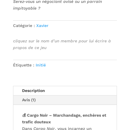
Serez-vous un négociant avisé ou un parrain
impitoyable ?
Catégorie :
Xavier
cliquez sur le nom d’un membre pour lui écrire à
propos de ce jeu
Étiquette :
Initié
Description
Avis (1)
💰 Cargo Noir – Marchandage, enchères et
trafic douteux
Dans
Cargo Noir
, vous incarnez un