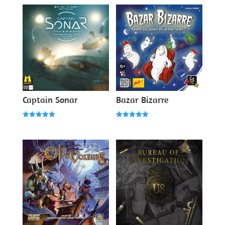
Captain Sonar
Bazar Bizarre
Note
Note
5.00
5.00
sur 5
sur 5