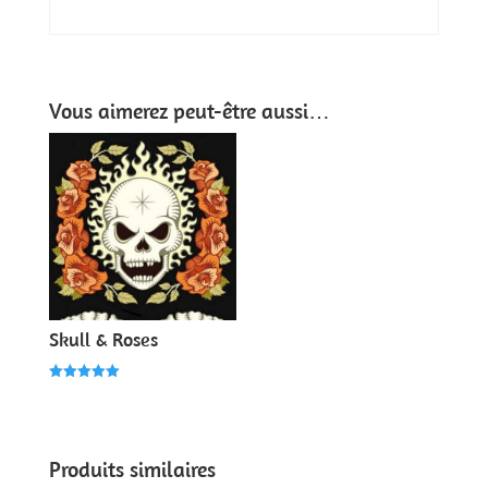
Vous aimerez peut-être aussi…
Skull & Roses
Note
5.00
sur 5
Produits similaires