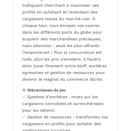
trafiquant cherchant à maximiser ses
profits en achetant et revendant des
cargaisons issues du marché noir. À
chaque tour, vous envoyez vos navires
dans les différents ports du globe pour
acquérir des marchandises précieuses,
mais attention :
seuls les plus offrants
l’emporteront !
Plus la concurrence est
rude, plus les prix s’envolent. Il faudra
donc jouer finement entre
bluff, enchères
agressives et gestion de ressources
pour
devenir le magnat du commerce illicite.
⚙️
Mécanismes de jeu
✅
Système d’enchères
: misez sur les
cargaisons convoitées et surenchérissez
pour les obtenir.
✅
Gestion de ressources
: transformez vos
cargaisons en profits pour acheter des
améliorations lucratives.