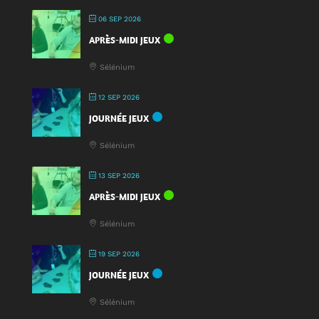
2025
!
06 SEP 2026
APRÈS-MIDI JEUX
Sélénium
12 SEP 2026
JOURNÉE JEUX
Sélénium
13 SEP 2026
APRÈS-MIDI JEUX
Sélénium
19 SEP 2026
JOURNÉE JEUX
Sélénium