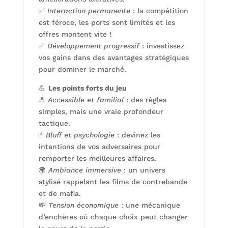
✅
Interaction permanente
: la compétition
est féroce, les ports sont limités et les
offres montent vite !
✅
Développement progressif
: investissez
vos gains dans des avantages stratégiques
pour dominer le marché.
💪
Les points forts du jeu
⚓
Accessible et familial
: des règles
simples, mais une vraie profondeur
tactique.
🃏
Bluff et psychologie
: devinez les
intentions de vos adversaires pour
remporter les meilleures affaires.
🌍
Ambiance immersive
: un univers
stylisé rappelant les films de contrebande
et de mafia.
💸
Tension économique
: une mécanique
d’enchères où chaque choix peut changer