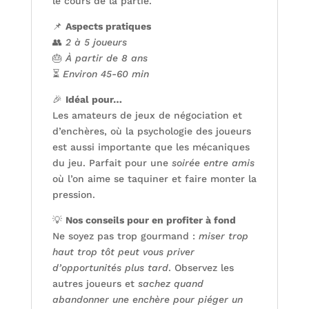
le cours de la partie.
📌
Aspects pratiques
👥
2 à 5 joueurs
🎂
À partir de 8 ans
⏳
Environ 45-60 min
🎉
Idéal pour…
Les amateurs de jeux de négociation et
d’enchères, où la psychologie des joueurs
est aussi importante que les mécaniques
du jeu. Parfait pour une
soirée entre amis
où l’on aime se taquiner et faire monter la
pression.
💡
Nos conseils pour en profiter à fond
Ne soyez pas trop gourmand :
miser trop
haut trop tôt peut vous priver
d’opportunités plus tard
. Observez les
autres joueurs et
sachez quand
abandonner une enchère pour piéger un