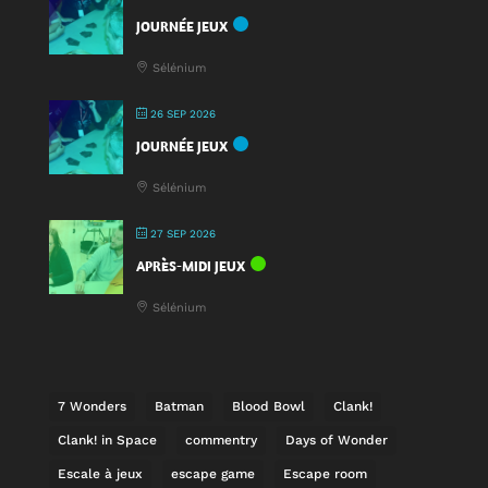
JOURNÉE JEUX
Sélénium
26 SEP 2026
JOURNÉE JEUX
Sélénium
27 SEP 2026
APRÈS-MIDI JEUX
Sélénium
7 Wonders
Batman
Blood Bowl
Clank!
Clank! in Space
commentry
Days of Wonder
Escale à jeux
escape game
Escape room