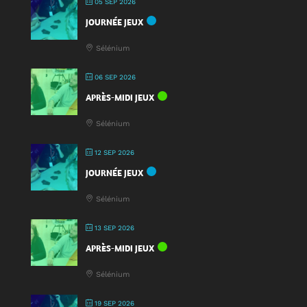
05 SEP 2026
Fête
JOURNÉE JEUX
du
Jeu
Sélénium
2025
!
06 SEP 2026
APRÈS-MIDI JEUX
Sélénium
12 SEP 2026
JOURNÉE JEUX
Sélénium
13 SEP 2026
APRÈS-MIDI JEUX
Sélénium
19 SEP 2026