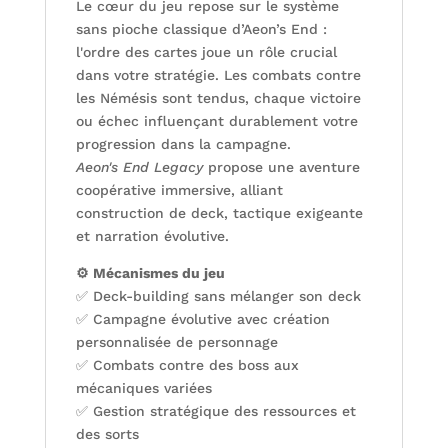
Le cœur du jeu repose sur le système
sans pioche classique d’Aeon’s End :
l'ordre des cartes joue un rôle crucial
dans votre stratégie. Les combats contre
les Némésis sont tendus, chaque victoire
ou échec influençant durablement votre
progression dans la campagne.
Aeon's End Legacy
propose une aventure
coopérative immersive, alliant
construction de deck, tactique exigeante
et narration évolutive.
⚙️ Mécanismes du jeu
✅ Deck-building sans mélanger son deck
✅ Campagne évolutive avec création
personnalisée de personnage
✅ Combats contre des boss aux
mécaniques variées
✅ Gestion stratégique des ressources et
des sorts