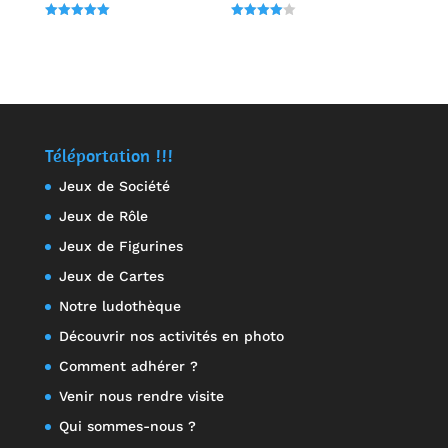
Note
Note
5.00
4.00
sur 5
sur 5
Téléportation !!!
Jeux de Société
Jeux de Rôle
Jeux de Figurines
Jeux de Cartes
Notre ludothèque
Découvrir nos activités en photo
Comment adhérer ?
Venir nous rendre visite
Qui sommes-nous ?