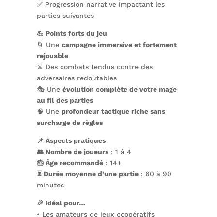
✅ Progression narrative impactant les
parties suivantes
💪 Points forts du jeu
🌀 Une
campagne immersive et fortement
rejouable
⚔️ Des combats tendus contre des
adversaires redoutables
🎭 Une
évolution complète de votre mage
au fil des parties
🧠 Une
profondeur tactique riche sans
surcharge de règles
📌 Aspects pratiques
👥 Nombre de joueurs
: 1 à 4
🎂 Âge recommandé
: 14+
⏳ Durée moyenne d’une partie
: 60 à 90
minutes
🎉 Idéal pour…
• Les amateurs de jeux coopératifs