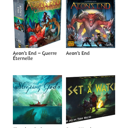
Aeon’s End – Guerre
Aeon’s End
Éternelle